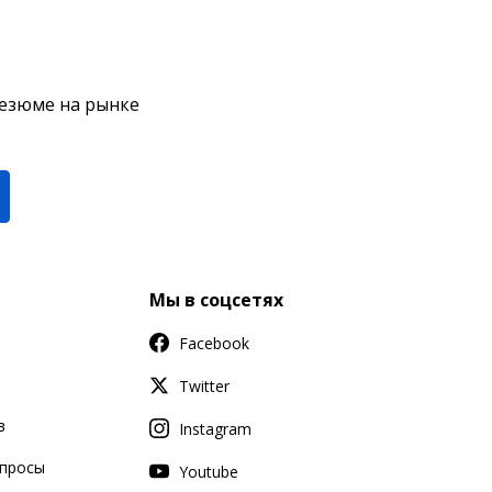
резюме на рынке
Мы в соцсетях
Facebook
Twitter
в
Instagram
апросы
Youtube