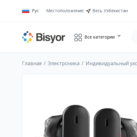
Рус
Местоположение
:
Весь Узбекистан
Все категории
Главная
Электроника
Индивидуальный ух