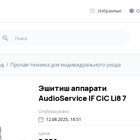
Избранные
О
од
Прочая техника для индивидуального ухода
Эшитиш аппарати
AudioService IF CiC Li8 7
Опубликовано
:
12.08.2025, 16:51
Цена
: