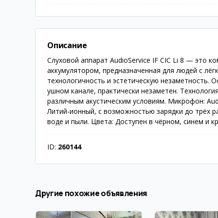
Описание
Слуховой аппарат AudioService IF CIC Li 8 — это к
аккумулятором, предназначенная для людей с лёгк
технологичность и эстетическую незаметность. Осн
ушном канале, практически незаметен. Технология:
различным акустическим условиям. Микрофон: Audi
Литий-ионный, с возможностью зарядки до трёх ра
воде и пыли. Цвета: Доступен в чёрном, синем и 
ID:
260144
Другие похожие объявления