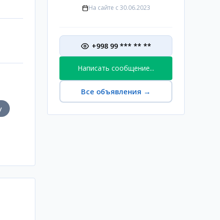
На сайте с
30.06.2023
+998 99 *** ** **
Написать сообщение...
Все объявления
→
у