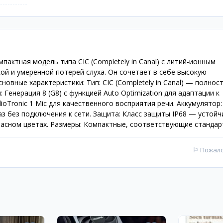
омпактная модель типа CIC (Completely in Canal) с литий-ионным
ой и умеренной потерей слуха. Он сочетает в себе высокую
овные характеристики: Тип: CIC (Completely in Canal) — полнос
 Генерация 8 (G8) с функцией Auto Optimization для адаптации к
oTronic 1 Mic для качественного восприятия речи. Аккумулятор:
з без подключения к сети. Защита: Класс защиты IP68 — устойч
красном цветах. Размеры: Компактные, соответствующие стандарт
⚐
Пожал