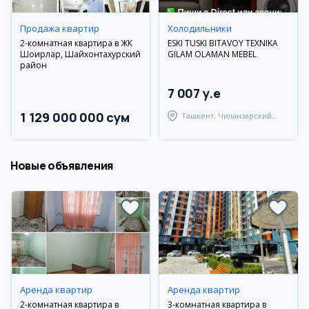
Продажа квартир
Холодильники
2-комнатная квартира в ЖК
ESKI TUSKI BITAVOY TEXNIKA
Шоирлар, Шайхонтахурский
GILAM OLAMAN MEBEL
район
7 007 y.e
1 129 000 000 сум
Ташкент, Чиланзарский
район
Новые объявления
Аренда квартир
Аренда квартир
2-комнатная квартира в
3-комнатная квартира в