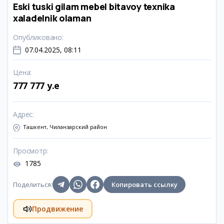
Eski tuski gilam mebel bitavoy texnika
xaladelnik olaman
Опубликовано
:
07.04.2025, 08:11
Цена
:
777 777 y.e
Адрес
:
Ташкент, Чиланзарский район
Просмотр
:
1785
Поделиться
:
Копировать ссылку
Продвижение