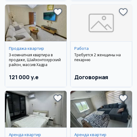
Продажа квартир
Работа
3-комнатная квартира в
Требуется 2 женщины на
продаже, Шайхонтохурский
пекарню
район, массив Хадра
121 000 y.e
Договорная
Аренда квартир
Аренда квартир