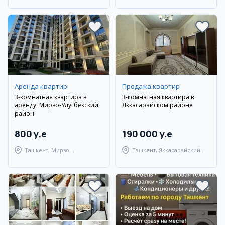
Аренда квартир
Продажа квартир
3-комнатная квартира в
3-комнатная квартира в
аренду, Мирзо-Улугбекский
Яккасарайском районе
район
800 y.e
190 000 y.e
Ташкент, Мирзо-
Ташкент, Яккасарайский
Улугбекский район
район