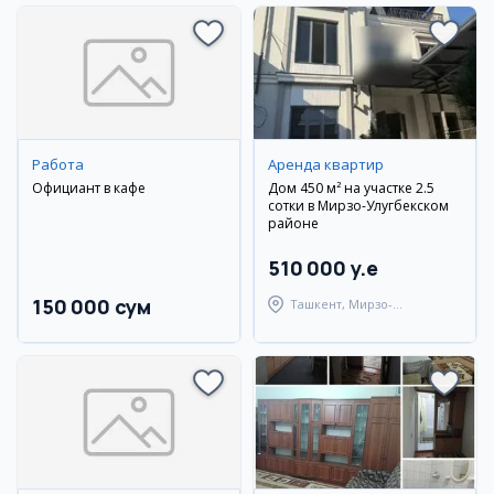
Работа
Аренда квартир
Официант в кафе
Дом 450 м² на участке 2.5
сотки в Мирзо-Улугбекском
районе
510 000 y.e
150 000 сум
Ташкент, Мирзо-
Улугбекский район