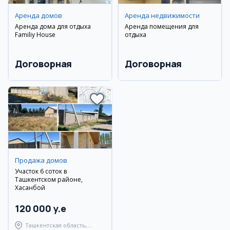
Аренда домов
Аренда недвижимости
Аренда дома для отдыха
Аренда помещения для
Familiy House
отдыха
Договорная
Договорная
Продажа домов
Участок 6 соток в
Ташкентском районе,
Хасанбой
120 000 y.e
Ташкентская область,