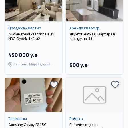
Продажа квартир
Аренда квартир
4-комнатная квартира в ЖК
Двухкомнатная квартира в
NRG Oybek, 142 м2
аренду на Ц4
450 000 y.e
600 y.e
Ташкент, Мирабадский
район
Телефоны
Работа
Samsung Galaxy S24 5G
Рабочие в цех по