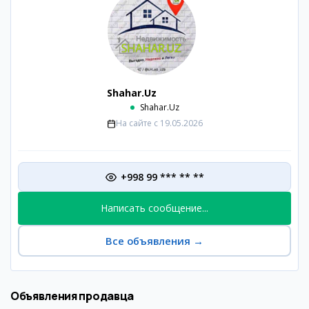
Shahar.Uz
Shahar.Uz
На сайте с
19.05.2026
+998 99 *** ** **
Написать сообщение...
Все объявления
→
Объявления продавца