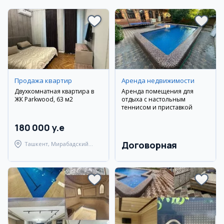
Продажа квартир
Аренда недвижимости
Двухкомнатная квартира в
Аренда помещения для
ЖК Parkwood, 63 м2
отдыха с настольным
теннисом и приставкой
180 000 y.e
Договорная
Ташкент, Мирабадский
район