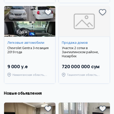
Легковые автомобили
Продажа домов
Chevrolet Gentra 3-позиция
Участок 2 сотки в
2019 года
Зангиатинском районе,
Назарбек
9 000 y.e
720 000 000 сум
Наманганская область,
Ташкентская область,
Наманганский район
Зангиатинский район
Новые объявления