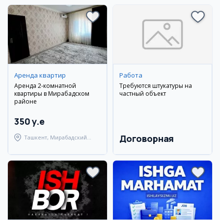
Аренда квартир
Работа
Аренда 2-комнатной
Требуются штукатуры на
квартиры в Мирабадском
частный объект
районе
350 y.e
Договорная
Ташкент, Мирабадский
район