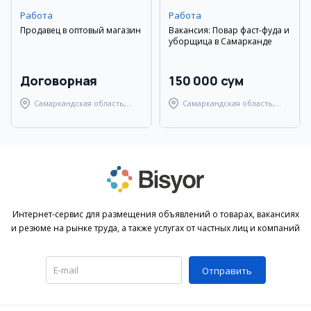
Работа
Работа
Продавец в оптовый магазин
Вакансия: Повар фаст-фуда и
уборщица в Самарканде
Договорная
150 000 сум
Самаркандская область,
Самаркандская область,
Самаркандский район
Самаркандский район
Интернет-сервис для размещения объявлений о товарах, вакансиях
и резюме на рынке труда, а также услугах от частных лиц и компаний
Отправить