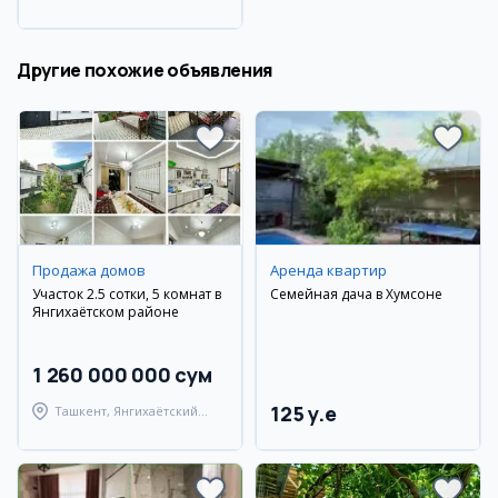
Ташкентский район
Другие похожие объявления
Продажа домов
Аренда квартир
Участок 2.5 сотки, 5 комнат в
Семейная дача в Хумсоне
Янгихаётском районе
1 260 000 000 сум
125 y.e
Ташкент, Янгихаётский
район