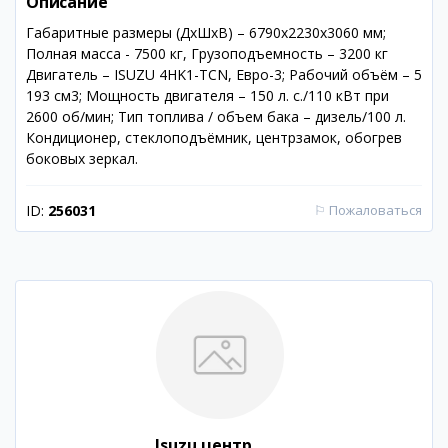
Описание
Габаритные размеры (ДхШхВ) – 6790х2230х3060 мм;
Полная масса - 7500 кг, Грузоподъемность – 3200 кг
Двигатель – ISUZU 4HK1-TCN, Евро-3; Рабочий объём – 5
193 см3; Мощность двигателя – 150 л. с./110 кВт при
2600 об/мин; Тип топлива / объем бака – дизель/100 л.
Кондиционер, стеклоподъёмник, центрзамок, обогрев
боковых зеркал.
ID:
256031
⚐
Пожаловаться
Isuzu центр