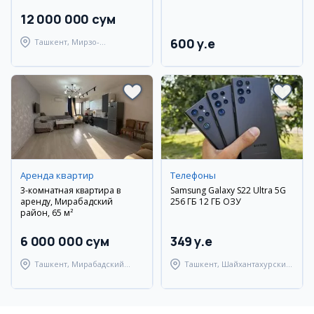
12 000 000 сум
600 y.e
Ташкент, Мирзо-
Улугбекский район
Аренда квартир
Телефоны
3-комнатная квартира в
Samsung Galaxy S22 Ultra 5G
аренду, Мирабадский
256 ГБ 12 ГБ ОЗУ
район, 65 м²
6 000 000 сум
349 y.e
Ташкент, Мирабадский
Ташкент, Шайхантахурский
район
район