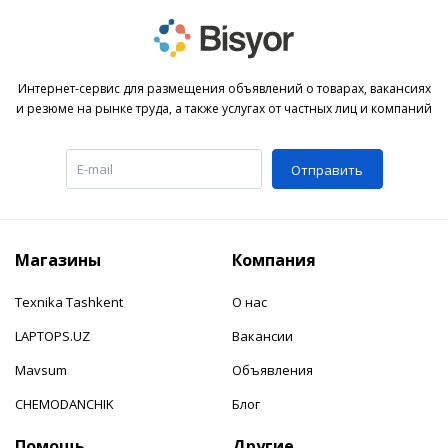
Интернет-сервис для размещения объявлений о товарах, вакансиях
и резюме на рынке труда, а также услугах от частных лиц и компаний
Отправить
Магазины
Компания
Texnika Tashkent
О нас
LAPTOPS.UZ
Вакансии
Mavsum
Объявления
CHEMODANCHIK
Блог
Помощь
Другие