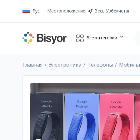
Рус
Местоположение
:
Весь Узбекистан
Все категории
Главная
Электроника
Телефоны
Мобиль