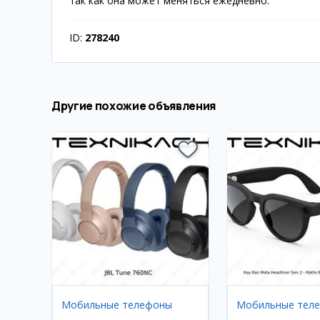
так как она может меняться ежедневно.
ID:
278240
Другие похожие объявления
Мобильные телефоны
Мобильные тел