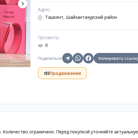
Адрес
:
Ташкент, Шайхантахурский район
Просмотр
:
0
Поделиться
:
Копировать ссылк
Продвижение
вка. Количество ограничено. Перед покупкой уточняйте актуальную