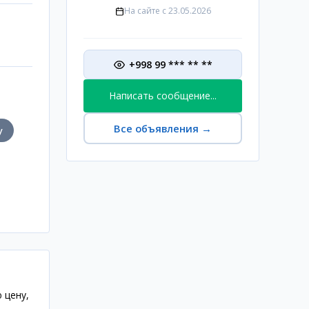
На сайте с
23.05.2026
+998 99 *** ** **
Написать сообщение...
Все объявления
→
у
 цену,