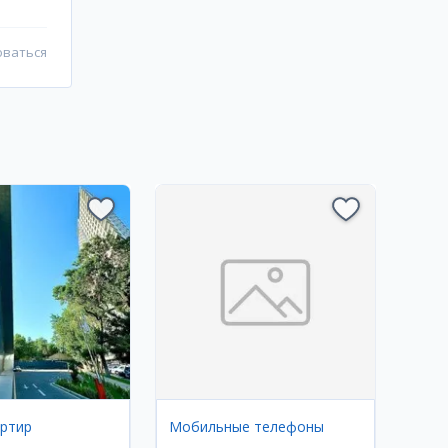
оваться
артир
Мобильные телефоны