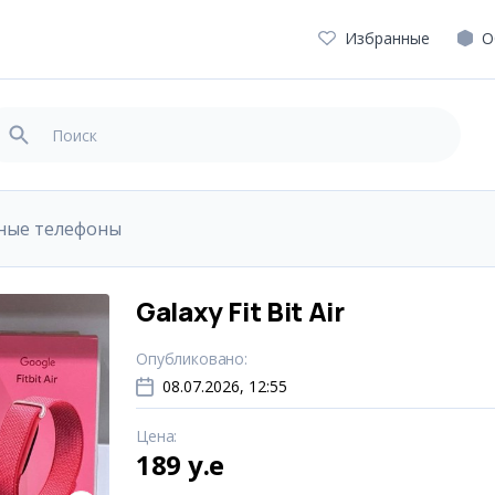
Избранные
О
ные телефоны
Galaxy Fit Bit Air
Опубликовано
:
08.07.2026, 12:55
Цена
:
189 y.e