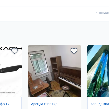
⚐
Пожал
ефоны
Аренда квартир
Аренда кв