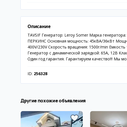
Описание
TAVSIF Генератор: Leroy Somer Марка генератора:
ПЕРКИНС Основная мощность: 45кВА/36кВт Мощно
400V/230V Скорость вращения: 1500г/min Емкость 
Генератор с динамической зарядкой: 65А, 12В Кл
Один год гарантия. Гарантируем качество!!! Мы м
ID:
256328
Другие похожие объявления