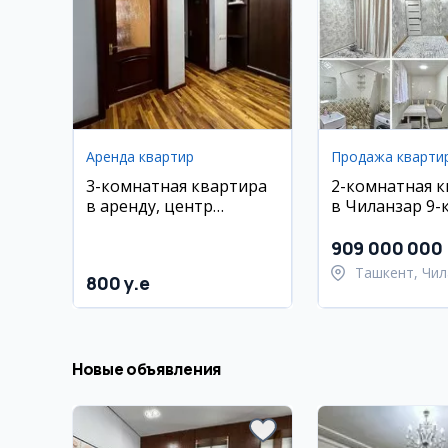
Аренда квартир
Продажа кварти
3-комнатная квартира
2-комнатная 
в аренду, центр
в Чиланзар 9-
(Минор)
909 000 000
Ташкент, Чил
800 y.e
район
Новые объявления