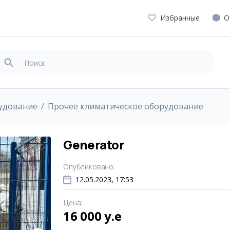
Избранные
О
удование
Прочее климатическое оборудование
Generator
Опубликовано
:
12.05.2023, 17:53
Цена
:
16 000 y.e