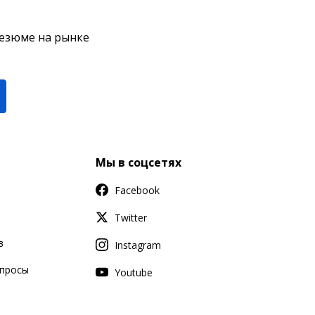
резюме на рынке
Мы в соцсетях
Facebook
Twitter
в
Instagram
апросы
Youtube