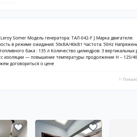
 Leroy Somer Модель генератора: ТАЛ-042-F J Марка двигателя:
сть в режиме ожидания: 50кВА/40кВт Частота: 50Hz Напряжени
топливного бака : 135 л Количество цилиндров: 3 вертикальных
асс изоляции — повышение температуры: продолжение Н – 125/40
ожем договориться о цене
⚐
Пожал