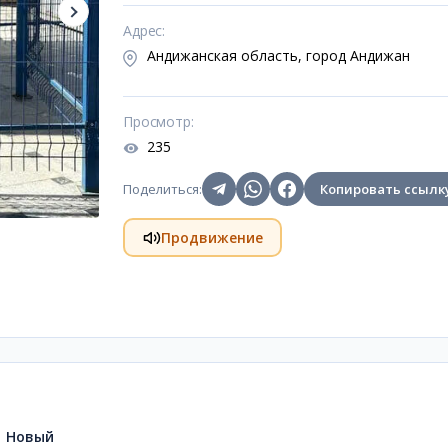
Адрес
:
Андижанская область, город Андижан
Просмотр
:
235
Поделиться
:
Копировать ссылк
Продвижение
Новый