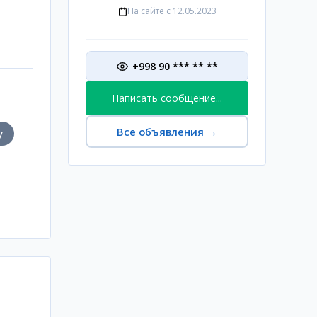
На сайте с
12.05.2023
+998 90 *** ** **
Написать сообщение...
Все объявления
→
у