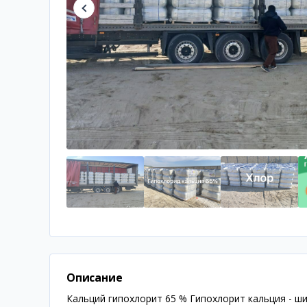
Описание
Кальций гипохлорит 65 % Гипохлорит кальция - ш