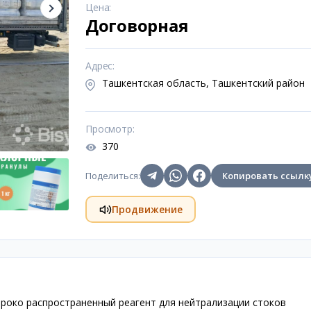
Цена
:
Договорная
Адрес
:
Ташкентская область, Ташкентский район
Просмотр
:
370
Поделиться
:
Копировать ссылк
Продвижение
ироко распространенный реагент для нейтрализации стоков