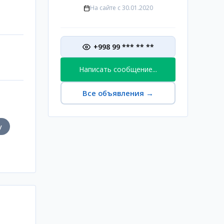
На сайте с
30.01.2020
+998 99 *** ** **
Написать сообщение...
Все объявления
→
у