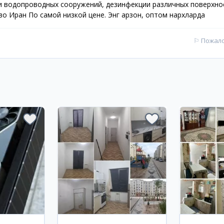
и водопроводных сооружений, дезинфекции различных поверхно
о Иран По самой низкой цене. Энг арзон, оптом нархларда
⚐
Пожал