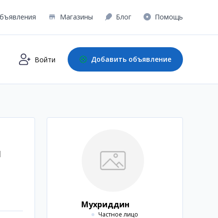
бъявления
Магазины
Блог
Помощь
Добавить объявление
Войти
л
Мухриддин
Частное лицо