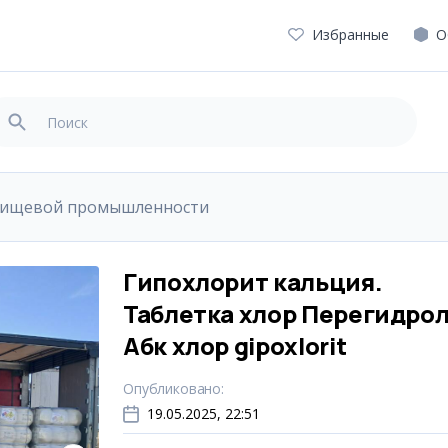
Избранные
О
пищевой промышленности
Гипохлорит кальция.
Таблетка хлор Перегидро
Абк хлор gipoxlorit
Опубликовано
:
19.05.2025, 22:51