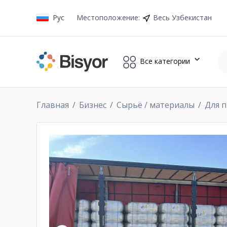
Рус
Местоположение
:
Весь Узбекистан
Все категории
Главная
Бизнес
Сырьё / материалы
Для 