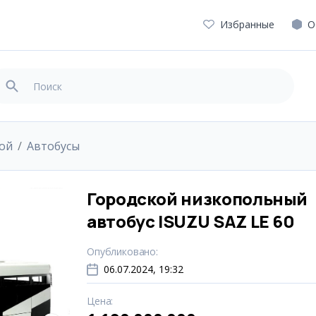
Избранные
О
вой
Автобусы
Городской низкопольный
автобус ISUZU SAZ LE 60
Опубликовано
:
06.07.2024, 19:32
Цена
: