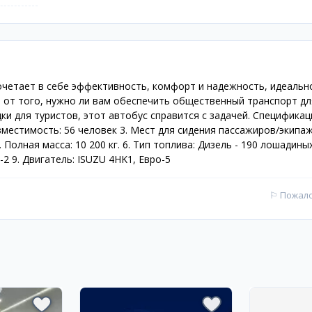
 сочетает в себе эффективность, комфорт и надежность, идеальн
 от того, нужно ли вам обеспечить общественный транспорт дл
 для туристов, этот автобус справится с задачей. Спецификаци
вместимость: 56 человек 3. Мест для сидения пассажиров/экипаж
 Полная масса: 10 200 кг. 6. Тип топлива: Дизель - 190 лошадиных
-2 9. Двигатель: ISUZU 4HK1, Евро-5
⚐
Пожал