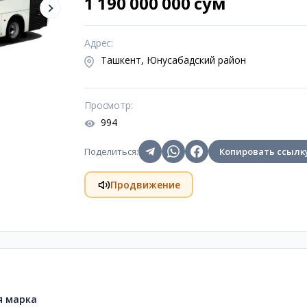
1 190 000 000 сум
Адрес
:
Ташкент, Юнусабадский район
Просмотр
:
994
Поделиться
:
Копировать ссылк
Продвижение
я марка