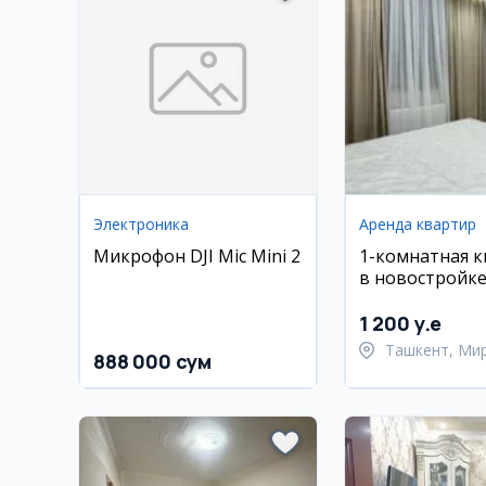
Электроника
Аренда квартир
Микрофон DJI Mic Mini 2
1-комнатная 
в новостройке 
м2
1 200 y.e
Ташкент, Ми
888 000 сум
Улугбекский 