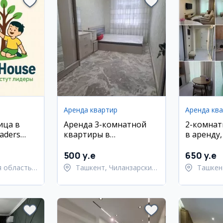
Аренда квартир
Аренда кв
ица в
Аренда 3-комнатной
2-комнат
aders
квартиры в
в аренду
Чиланзарском районе,
район, м
Домбрабад
500 y.e
650 y.e
 область,
Ташкент, Чиланзарский
Ташкен
й район
район
район