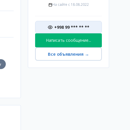
На сайте с
18.08.2022
+998 99 *** ** **
Написать сообщение...
Все объявления
→
у