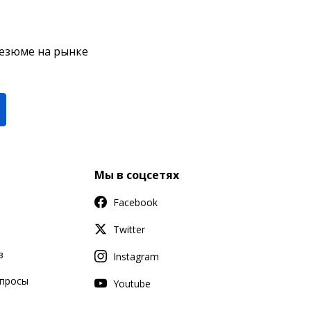
резюме на рынке
Мы в соцсетях
Facebook
Twitter
в
Instagram
апросы
Youtube