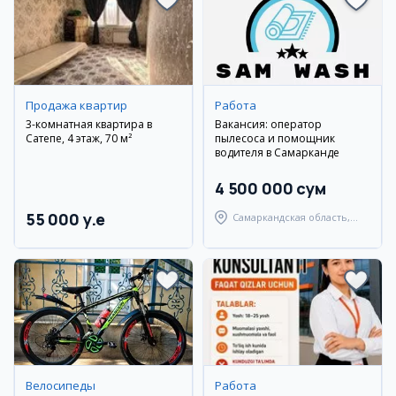
Продажа квартир
Работа
3-комнатная квартира в
Вакансия: оператор
Сатепе, 4 этаж, 70 м²
пылесоса и помощник
водителя в Самарканде
4 500 000 сум
55 000 y.e
Самаркандская область,
Самаркандский район
Велосипеды
Работа