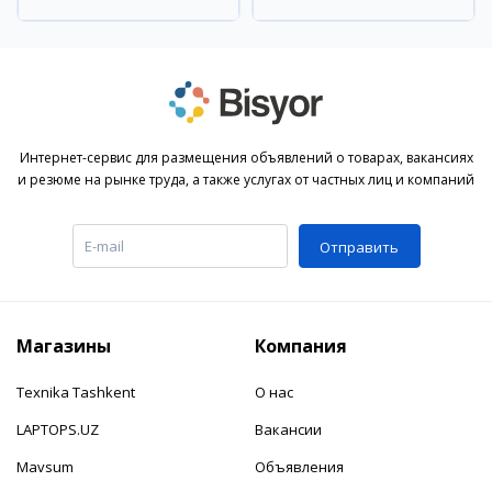
Андижанский район
Андижанский район
Интернет-сервис для размещения объявлений о товарах, вакансиях
и резюме на рынке труда, а также услугах от частных лиц и компаний
Отправить
Магазины
Компания
Texnika Tashkent
О нас
LAPTOPS.UZ
Вакансии
Mavsum
Объявления