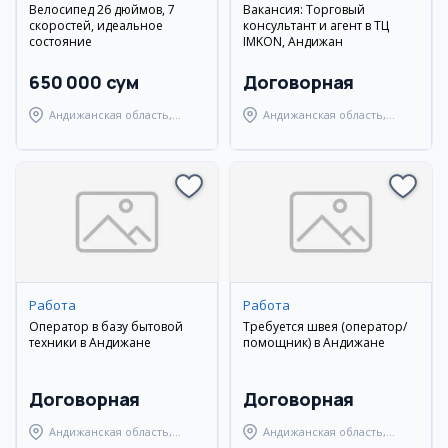
Велосипед 26 дюймов, 7
Вакансия: Торговый
скоростей, идеальное
консультант и агент в ТЦ
состояние
IMKON, Андижан
650 000 сум
Договорная
Андижанская область,
Андижанская область,
Андижанский район
Андижанский район
Работа
Работа
Оператор в базу бытовой
Требуется швея (оператор/
техники в Андижане
помощник) в Андижане
Договорная
Договорная
Андижанская область,
Андижанская область,