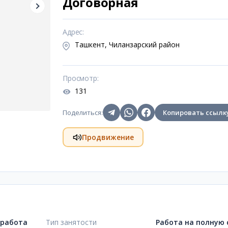
Договорная
Адрес
:
Ташкент, Чиланзарский район
Просмотр
:
131
Поделиться
:
Копировать ссылк
Продвижение
 работа
Тип занятости
Работа на полную 