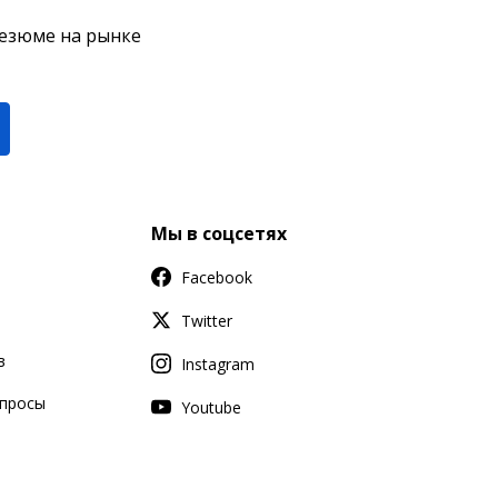
резюме на рынке
Мы в соцсетях
Facebook
Twitter
в
Instagram
апросы
Youtube