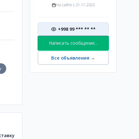
На сайте с
21.11.2022
+998 99 *** ** **
Написать сообщение...
Все объявления
→
у
ставку