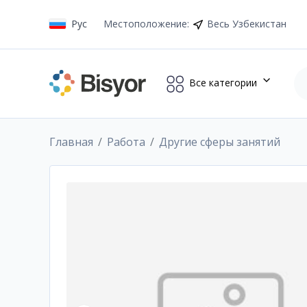
Рус
Местоположение
:
Весь Узбекистан
Все категории
Главная
Работа
Другие сферы занятий