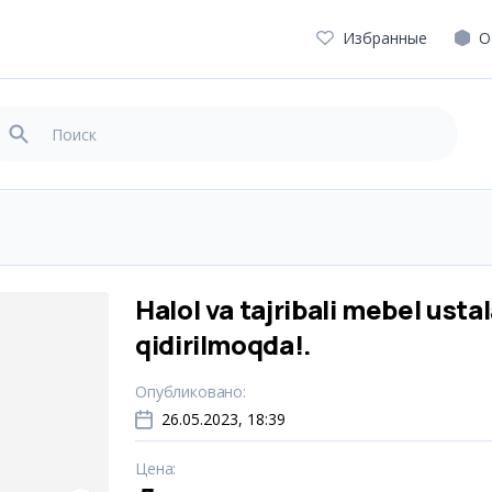
Избранные
О
Halol va tajribali mebel ustal
qidirilmoqda!.
Опубликовано
:
26.05.2023, 18:39
Цена
: