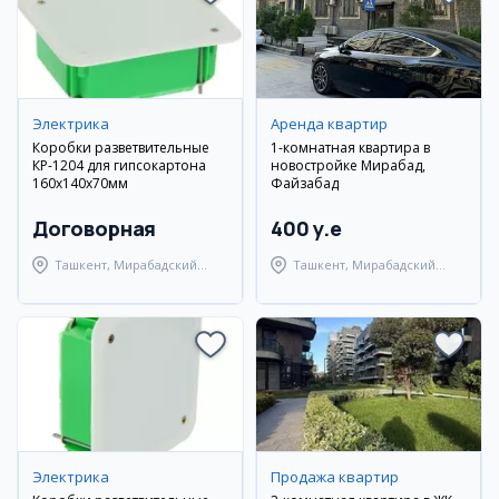
Электрика
Аренда квартир
Коробки разветвительные
1-комнатная квартира в
КР-1204 для гипсокартона
новостройке Мирабад,
160х140х70мм
Файзабад
Договорная
400 y.e
Ташкент, Мирабадский
Ташкент, Мирабадский
район
район
Электрика
Продажа квартир