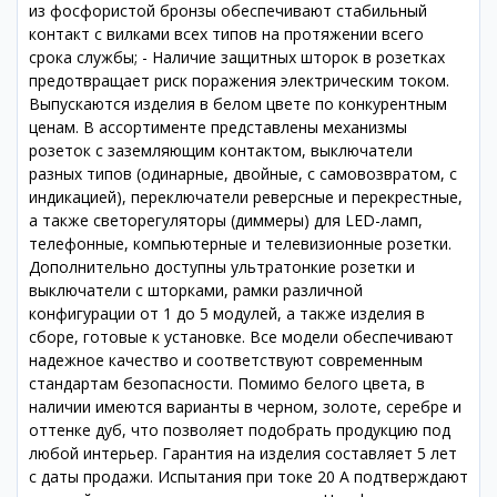
из фосфористой бронзы обеспечивают стабильный
контакт с вилками всех типов на протяжении всего
срока службы; - Наличие защитных шторок в розетках
предотвращает риск поражения электрическим током.
Выпускаются изделия в белом цвете по конкурентным
ценам. В ассортименте представлены механизмы
розеток с заземляющим контактом, выключатели
разных типов (одинарные, двойные, с самовозвратом, с
индикацией), переключатели реверсные и перекрестные,
а также светорегуляторы (диммеры) для LED-ламп,
телефонные, компьютерные и телевизионные розетки.
Дополнительно доступны ультратонкие розетки и
выключатели с шторками, рамки различной
конфигурации от 1 до 5 модулей, а также изделия в
сборе, готовые к установке. Все модели обеспечивают
надежное качество и соответствуют современным
стандартам безопасности. Помимо белого цвета, в
наличии имеются варианты в черном, золоте, серебре и
оттенке дуб, что позволяет подобрать продукцию под
любой интерьер. Гарантия на изделия составляет 5 лет
с даты продажи. Испытания при токе 20 А подтверждают