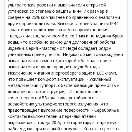
ультратонкие розетки и выключатели открытой
установки со степенью защиты IP44. Их размер в
среднем на 25% компактнее по сравнению с аналогами
других производителей. Высокая степень защиты IP44
гарантирует надежную защиту от проникновения
твердых частиц размером более 1 мм и попадания брызг
воды, что особенно важно для долговечной работы
изделий. Серия «Мастер» от Hegel обладает рядом
уникальных преимуществ:- Индикатор местонахождения
выключателя в темноте, который облегчает поиск
выключателя и предотвращает неудобства; -
Исключение мигания энергосберегающих и LED-ламп,
что повышает комфорт эксплуатации; - Усиленный
металлический суппорт, обеспечивающий прочность и
долговечность конструкции; - Использование
качественного ABS-пластика, устойчивого к
воздействию ультрафиолетового излучения, что
предотвращает выгорание поверхности; - Серебряные
контакты выключателей и переключателей
выдерживают ток до 20 А, что гарантирует надежную
работу даже при высокой нагрузке; - Контакты розеток