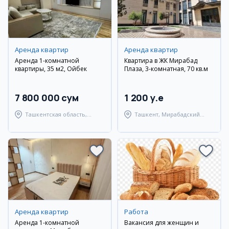
Аренда квартир
Аренда квартир
Аренда 1-комнатной
Квартира в ЖК Мирабад
квартиры, 35 м2, Ойбек
Плаза, 3-комнатная, 70 кв.м
7 800 000 сум
1 200 y.e
Ташкентская область,
Ташкент, Мирабадский
Ташкентский район
район
Аренда квартир
Работа
Аренда 1-комнатной
Вакансия для женщин и