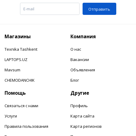
Отправить
Магазины
Компания
Texnika Tashkent
О нас
LAPTOPS.UZ
Вакансии
Mavsum
Объявления
CHEMODANCHIK
Блог
Помощь
Другие
Связаться с нами
Профиль
Услуги
Карта сайта
Правила пользования
Карта регионов