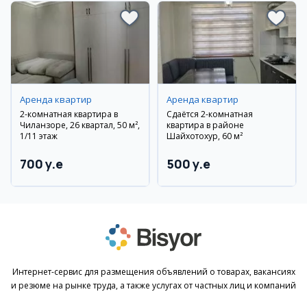
Аренда квартир
Аренда квартир
2-комнатная квартира в
Сдаётся 2-комнатная
Чиланзоре, 26 квартал, 50 м²,
квартира в районе
1/11 этаж
Шайхотохур, 60 м²
700 y.e
500 y.e
Интернет-сервис для размещения объявлений о товарах, вакансиях
и резюме на рынке труда, а также услугах от частных лиц и компаний