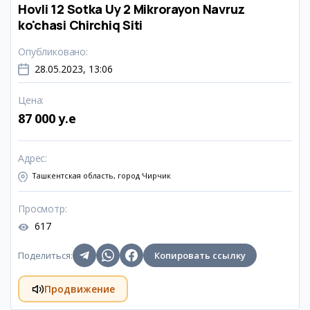
Hovli 12 Sotka Uy 2 Mikrorayon Navruz
ko'chasi Chirchiq Siti
Опубликовано
:
28.05.2023, 13:06
Цена
:
87 000 y.e
Адрес
:
Ташкентская область, город Чирчик
Просмотр
:
617
Поделиться
:
Копировать ссылку
Продвижение