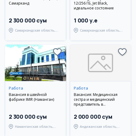
Самарканд
12/256 ГБ, Jet Black,
идеальное состояние
2 300 000 сум
1 000 y.e
Самаркандская область,
Самаркандская область,
Самаркандский район
Самаркандский район
Работа
Работа
Вакансия в швейной
Вакансия: Медицинская
фабрике IMIR (Наманган)
сестра и медицинский
представитель в
лабораторию DIATEST
2 300 000 сум
2 000 000 сум
Наманганская область,
Андижанская область,
Наманганский район
Андижанский район