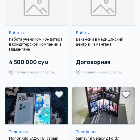
Работа
Работа
Работа учеником кондитера
Вакансии в медицинский
в кондитерской компании в
центр в Намангане
Намангане
4 500 000 сум
Договорная
Наманганская область,
Наманганская область,
Наманганский район
Наманганский район
Телефоны
Телефоны
Honor X8d 8/256 ГБ, серый,
Samsung Galaxy Z Fold7