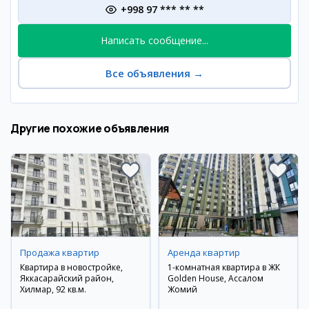
+998 97 *** ** **
Написать сообщение...
Все объявления
→
Другие похожие объявления
Продажа квартир
Аренда квартир
Квартира в новостройке,
1-комнатная квартира в ЖК
Яккасарайский район,
Golden House, Ассалом
Хилмар, 92 кв.м.
Жомий