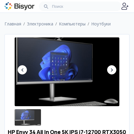
Главная
Электроника
Компьютеры
Ноутбуки
HP Envy 34 All In One 5K IPS i7-12700 RTX3050