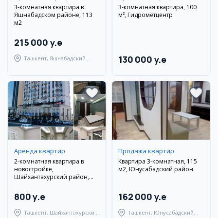
3-комнатная квартира в
3-комнатная квартира, 100
Яшнабадском районе, 113
м², Гидрометцентр
м2
215 000 y.e
130 000 y.e
Ташкент, Яшнабадский
район
Аренда квартир
Продажа квартир
2-комнатная квартира в
Квартира 3-комнатная, 115
новостройке,
м2, Юнусабадский район
Шайхантахурский район,
Самарканд Дарвоза
800 y.e
162 000 y.e
Ташкент, Шайхантахурский
Ташкент, Юнусабадский