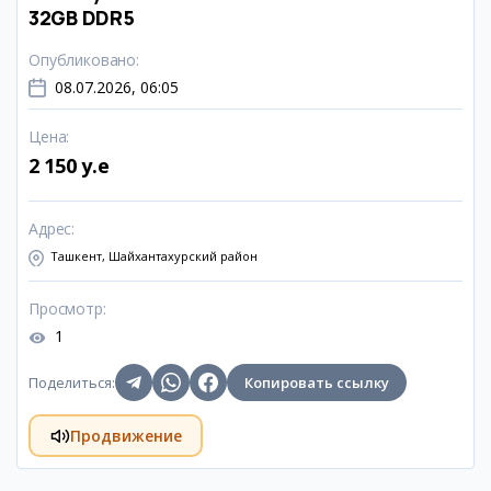
32GB DDR5
Опубликовано
:
08.07.2026, 06:05
Цена
:
2 150 y.e
Адрес
:
Ташкент, Шайхантахурский район
Просмотр
:
1
Поделиться
:
Копировать ссылку
Продвижение