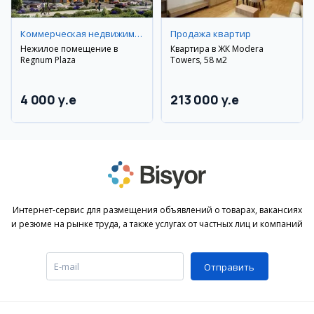
Коммерческая недвижимость
Продажа квартир
Нежилое помещение в
Квартира в ЖК Modera
Regnum Plaza
Towers, 58 м2
4 000 y.e
213 000 y.e
Интернет-сервис для размещения объявлений о товарах, вакансиях
и резюме на рынке труда, а также услугах от частных лиц и компаний
Отправить