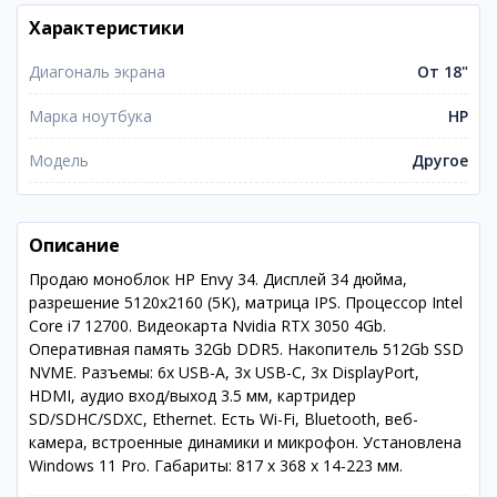
Характеристики
Диагональ экрана
От 18"
Марка ноутбука
HP
Модель
Другое
Описание
Продаю моноблок HP Envy 34. Дисплей 34 дюйма,
разрешение 5120x2160 (5K), матрица IPS. Процессор Intel
Core i7 12700. Видеокарта Nvidia RTX 3050 4Gb.
Оперативная память 32Gb DDR5. Накопитель 512Gb SSD
NVME. Разъемы: 6x USB-A, 3x USB-C, 3x DisplayPort,
HDMI, аудио вход/выход 3.5 мм, картридер
SD/SDHC/SDXC, Ethernet. Есть Wi-Fi, Bluetooth, веб-
камера, встроенные динамики и микрофон. Установлена
Windows 11 Pro. Габариты: 817 х 368 х 14-223 мм.