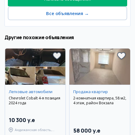
Все объявления
→
Другие похожие объявления
Легковые автомобили
Продажа квартир
Chevrolet Cobalt 4-я позиция
2-комнатная квартира, 58 м2,
2024 года
4 этаж, район Вокзала
10 300 y.e
58 000 y.e
Андижанская область,