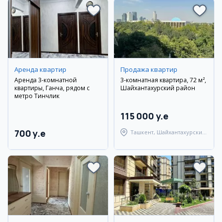
Аренда квартир
Продажа квартир
Аренда 3-комнатной
3-комнатная квартира, 72 м²,
квартиры, Ганча, рядом с
Шайхантахурский район
метро Тинчлик
115 000 y.e
700 y.e
Ташкент, Шайхантахурский
район