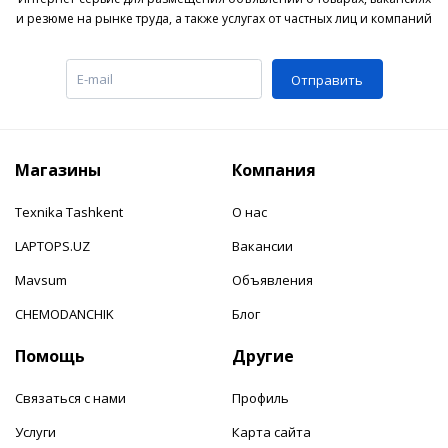
и резюме на рынке труда, а также услугах от частных лиц и компаний
Отправить
Магазины
Компания
Texnika Tashkent
О нас
LAPTOPS.UZ
Вакансии
Mavsum
Объявления
CHEMODANCHIK
Блог
Помощь
Другие
Связаться с нами
Профиль
Услуги
Карта сайта