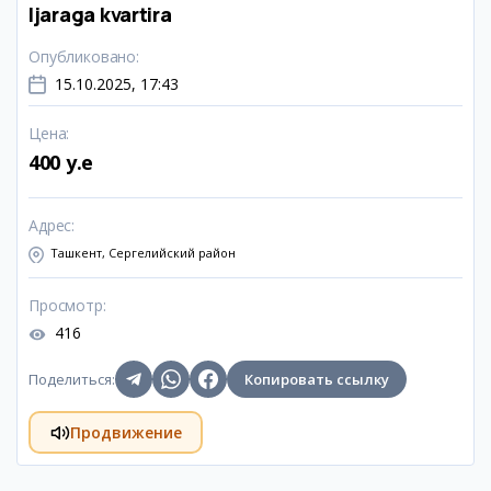
Ijaraga kvartira
Опубликовано
:
15.10.2025, 17:43
Цена
:
400 y.e
Адрес
:
Ташкент, Сергелийский район
Просмотр
:
416
Поделиться
:
Копировать ссылку
Продвижение