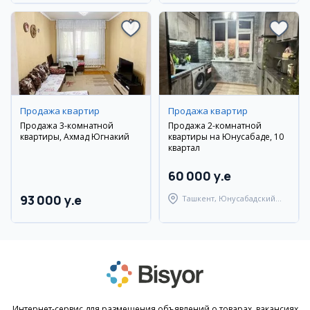
Продажа квартир
Продажа квартир
Продажа 3-комнатной
Продажа 2-комнатной
квартиры, Ахмад Югнакий
квартиры на Юнусабаде, 10
квартал
60 000 y.e
93 000 y.e
Ташкент, Юнусабадский
район
Интернет-сервис для размещения объявлений о товарах, вакансиях