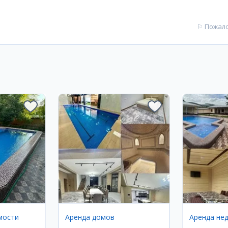
⚐
Пожал
мости
Аренда домов
Аренда не