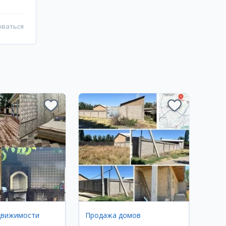
оваться
движимости
Продажа домов