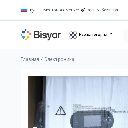
Рус
Местоположение
:
Весь Узбекистан
Все категории
Главная
Электроника