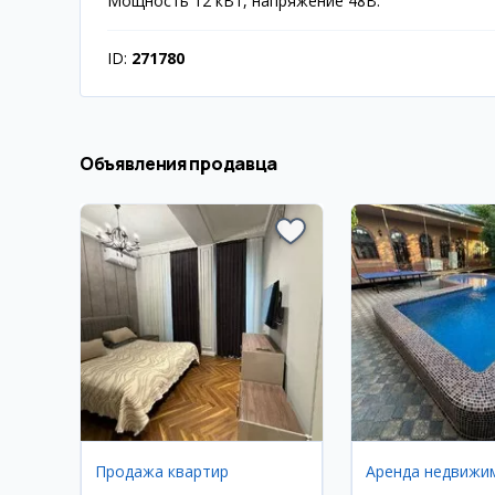
Мощность 12 кВт, напряжение 48В.
ID:
271780
Объявления продавца
Продажа квартир
Аренда недвижи