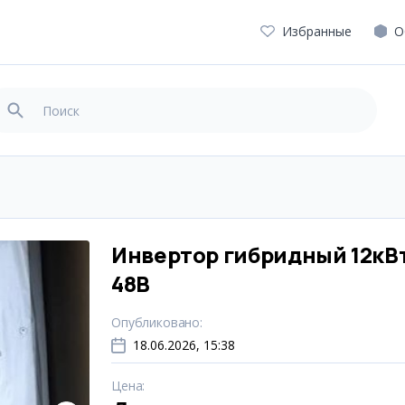
Избранные
О
Инвертор гибридный 12кВ
48В
Опубликовано
:
18.06.2026, 15:38
Цена
: