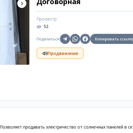
Договорная
Просмотр
:
52
Поделиться
:
Копировать ссылк
Продвижение
Позволяет продавать электричество от солнечных панелей в се