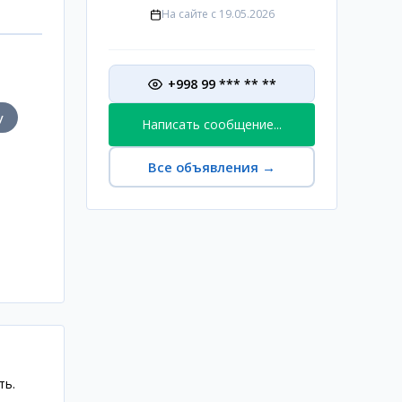
На сайте с
19.05.2026
+998 99 *** ** **
у
Написать сообщение...
Все объявления
→
ть.