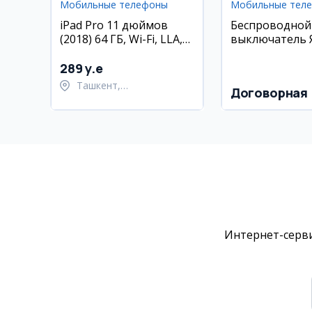
Мобильные телефоны
Мобильные тел
iPad Pro 11 дюймов
Беспроводной
(2018) 64 ГБ, Wi-Fi, LLA,
выключатель 
состояние 85%
(Zigbee)
289 y.e
Ташкент,
Договорная
Шайхантахурский район
Интернет-серви