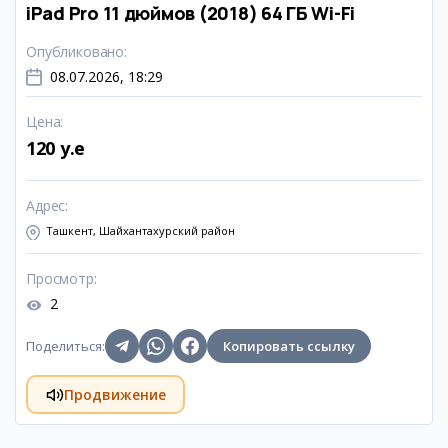
iPad Pro 11 дюймов (2018) 64 ГБ Wi-Fi
Опубликовано
:
08.07.2026, 18:29
Цена
:
120 y.e
Адрес
:
Ташкент, Шайхантахурский район
Просмотр
:
2
Поделиться
:
Копировать ссылку
Продвижение