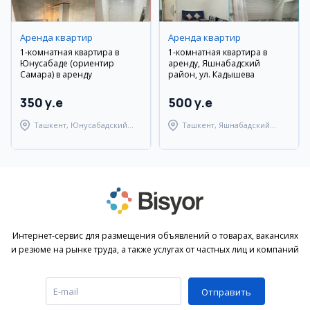
Аренда квартир
Аренда квартир
1-комнатная квартира в
1-комнатная квартира в
Юнусабаде (ориентир
аренду, Яшнабадский
Самара) в аренду
район, ул. Кадышева
350 y.e
500 y.e
Ташкент, Юнусабадский
Ташкент, Яшнабадский
район
район
Интернет-сервис для размещения объявлений о товарах, вакансиях
и резюме на рынке труда, а также услугах от частных лиц и компаний
Отправить