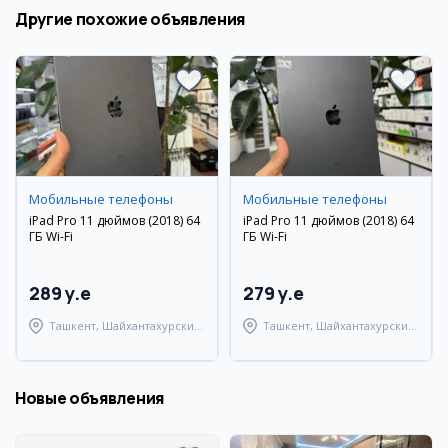
Другие похожие объявления
Мобильные телефоны
Мобильные телефоны
iPad Pro 11 дюймов (2018) 64
iPad Pro 11 дюймов (2018) 64
ГБ Wi-Fi
ГБ Wi-Fi
289 y.e
279 y.e
Ташкент, Шайхантахурский
Ташкент, Шайхантахурский
район
район
Новые объявления