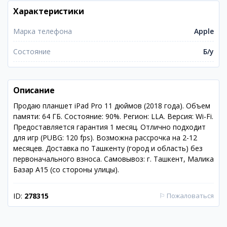
Характеристики
Марка телефона
Apple
Состояние
Б/у
Описание
Продаю планшет iPad Pro 11 дюймов (2018 года). Объем
памяти: 64 ГБ. Состояние: 90%. Регион: LLA. Версия: Wi-Fi.
Предоставляется гарантия 1 месяц. Отлично подходит
для игр (PUBG: 120 fps). Возможна рассрочка на 2-12
месяцев. Доставка по Ташкенту (город и область) без
первоначального взноса. Самовывоз: г. Ташкент, Малика
Базар А15 (со стороны улицы).
ID:
278315
⚐
Пожаловаться