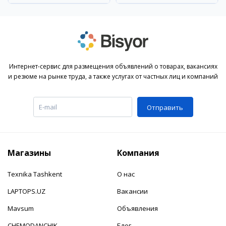
Интернет-сервис для размещения объявлений о товарах, вакансиях
и резюме на рынке труда, а также услугах от частных лиц и компаний
Отправить
Магазины
Компания
Texnika Tashkent
О нас
LAPTOPS.UZ
Вакансии
Mavsum
Объявления
CHEMODANCHIK
Блог