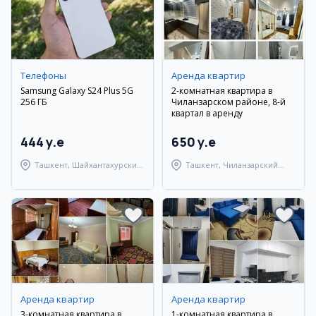
Телефоны
Аренда квартир
Samsung Galaxy S24 Plus 5G
2-комнатная квартира в
256 ГБ
Чиланзарском районе, 8-й
квартал в аренду
444 y.e
650 y.e
Ташкент, Шайхантахурский
Ташкент, Чиланзарский
район
район
Аренда квартир
Аренда квартир
3-комнатная квартира в
1-комнатная квартира в