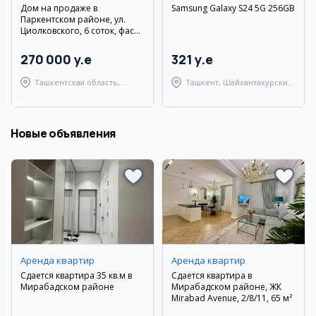
Дом на продаже в
Samsung Galaxy S24 5G 256GB
Паркентском районе, ул.
Циолковского, 6 соток, фасад
12 м
270 000 y.e
321 y.e
Ташкентская область,
Ташкент, Шайхантахурский
Паркентский район
район
Новые объявления
Аренда квартир
Аренда квартир
Сдается квартира 35 кв.м в
Сдается квартира в
Мирабадском районе
Мирабадском районе, ЖК
Mirabad Avenue, 2/8/11, 65 м²