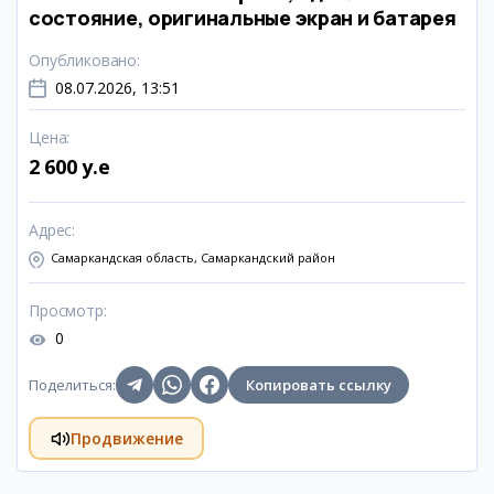
состояние, оригинальные экран и батарея
Опубликовано
:
08.07.2026, 13:51
Цена
:
2 600 y.e
Адрес
:
Самаркандская область, Самаркандский район
Просмотр
:
0
Поделиться
:
Копировать ссылку
Продвижение