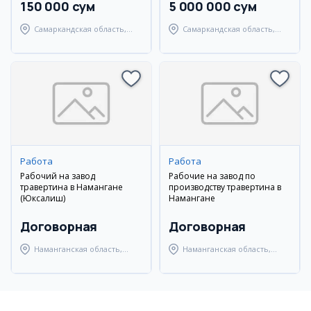
150 000 сум
5 000 000 сум
Самаркандская область,
Самаркандская область,
Самаркандский район
Самаркандский район
Работа
Работа
Рабочий на завод
Рабочие на завод по
травертина в Намангане
производству травертина в
(Юксалиш)
Намангане
Договорная
Договорная
Наманганская область,
Наманганская область,
Наманганский район
Наманганский район