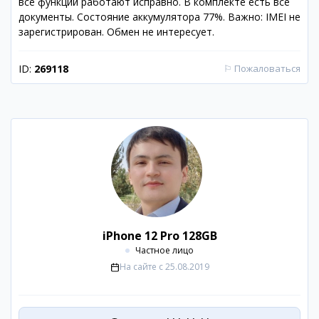
все функции работают исправно. В комплекте есть все
документы. Состояние аккумулятора 77%. Важно: IMEI не
зарегистрирован. Обмен не интересует.
ID:
269118
⚐
Пожаловаться
iPhone 12 Pro 128GB
Частное лицо
На сайте с
25.08.2019