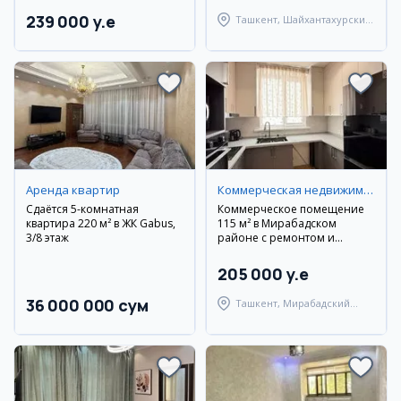
239 000 y.e
Ташкент, Шайхантахурский
район
Аренда квартир
Коммерческая недвижимость
Сдаётся 5-комнатная
Коммерческое помещение
квартира 220 м² в ЖК Gabus,
115 м² в Мирабадском
3/8 этаж
районе с ремонтом и
мебелью
205 000 y.e
36 000 000 сум
Ташкент, Мирабадский
район