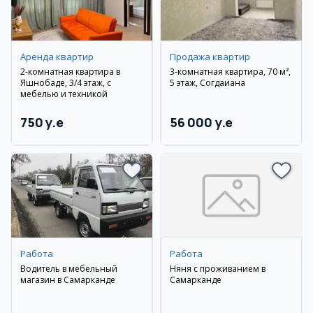
Аренда квартир
Продажа квартир
2-комнатная квартира в
3-комнатная квартира, 70 м²,
Яшнобаде, 3/4 этаж, с
5 этаж, Согдаиана
мебелью и техникой
750 y.e
56 000 y.e
Работа
Работа
Водитель в мебельный
Няня с проживанием в
магазин в Самарканде
Самарканде