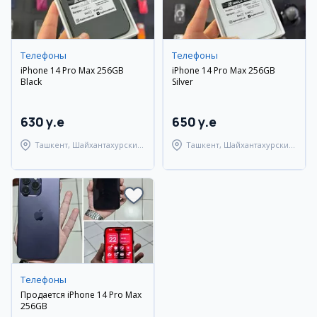
Телефоны
Телефоны
iPhone 14 Pro Max 256GB
iPhone 14 Pro Max 256GB
Black
Silver
630 y.e
650 y.e
Ташкент, Шайхантахурский
Ташкент, Шайхантахурский
район
район
Телефоны
Продается iPhone 14 Pro Max
256GB