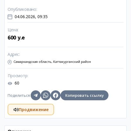
Опубликовано
:
04.06.2026, 09:35
Цена
:
600 y.e
Адрес
:
Самаркандская область, Каттакурганский район
Просмотр
:
60
Поделиться
:
Копировать ссылку
Продвижение