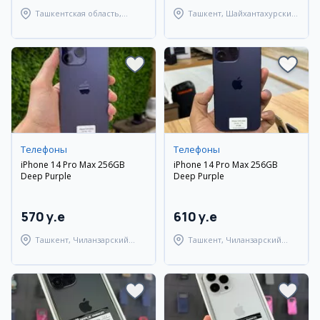
Ташкентская область,
Ташкент, Шайхантахурский
Ташкентский район
район
Телефоны
Телефоны
iPhone 14 Pro Max 256GB
iPhone 14 Pro Max 256GB
Deep Purple
Deep Purple
570 y.e
610 y.e
Ташкент, Чиланзарский
Ташкент, Чиланзарский
район
район