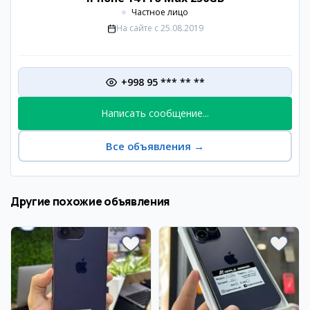
Частное лицо
На сайте с
25.08.2019
+998 95 *** ** **
Написать сообщение...
Все объявления
→
Другие похожие объявления