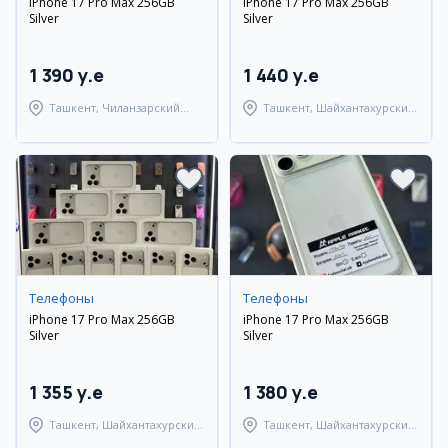
iPhone 17 Pro Max 256GB
iPhone 17 Pro Max 256GB
Silver
Silver
1 390 y.e
1 440 y.e
Ташкент, Чиланзарский
Ташкент, Шайхантахурский
район
район
Телефоны
Телефоны
iPhone 17 Pro Max 256GB
iPhone 17 Pro Max 256GB
Silver
Silver
1 355 y.e
1 380 y.e
Ташкент, Шайхантахурский
Ташкент, Шайхантахурский
район
район