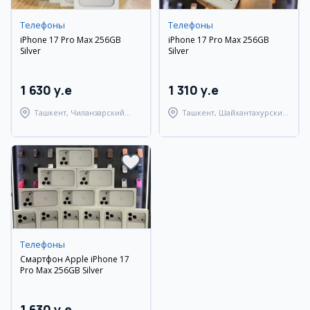
Телефоны
Телефоны
iPhone 17 Pro Max 256GB
iPhone 17 Pro Max 256GB
Silver
Silver
1 630 y.e
1 310 y.e
Ташкент, Чиланзарский
Ташкент, Шайхантахурский
район
район
Телефоны
Смартфон Apple iPhone 17
Pro Max 256GB Silver
1 630 y.e