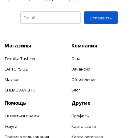
Отправить
Магазины
Компания
Texnika Tashkent
О нас
LAPTOPS.UZ
Вакансии
Mavsum
Объявления
CHEMODANCHIK
Блог
Помощь
Другие
Связаться с нами
Профиль
Услуги
Карта сайта
Правила пользования
Карта регионов