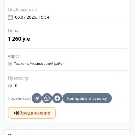
Опубликовано
:
06.07.2026, 15:54
Цена
:
1 260 y.e
Адрес
:
Ташкент, Чиланзарский район
Просмотр
:
0
Поделиться
:
Копировать ссылку
Продвижение