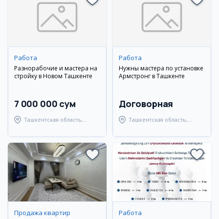
Работа
Работа
Разнорабочие и мастера на
Нужны мастера по установке
стройку в Новом Ташкенте
Армстронг в Ташкенте
7 000 000 сум
Договорная
Ташкентская область,
Ташкентская область,
Ташкентский район
Ташкентский район
Продажа квартир
Работа