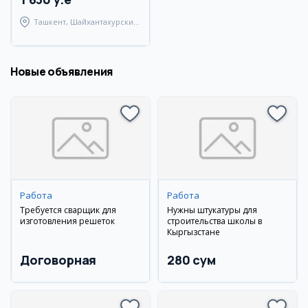
Ташкент, Шайхантахурский
район
Новые объявления
Работа
Работа
Требуется сварщик для
Нужны штукатуры для
изготовления решеток
строительства школы в
Кыргызстане
Договорная
280 сум