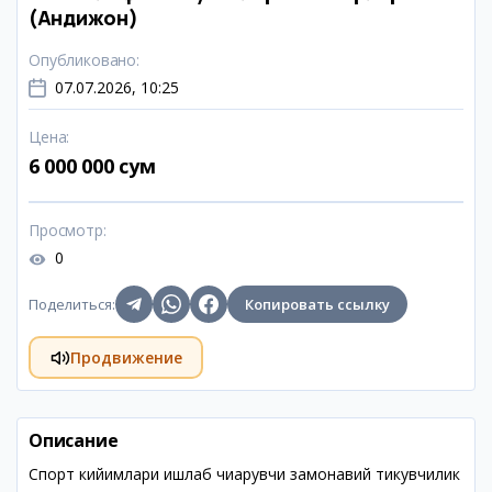
(Андижон)
Опубликовано
:
07.07.2026, 10:25
Цена
:
6 000 000 сум
Просмотр
:
0
Поделиться
:
Копировать ссылку
Продвижение
Описание
Спорт кийимлари ишлаб чиқарувчи замонавий тикувчилик