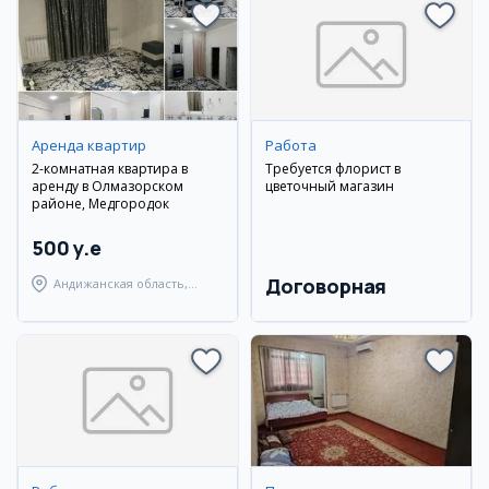
Аренда квартир
Работа
2-комнатная квартира в
Требуется флорист в
аренду в Олмазорском
цветочный магазин
районе, Медгородок
500 y.e
Договорная
Андижанская область,
город Андижан