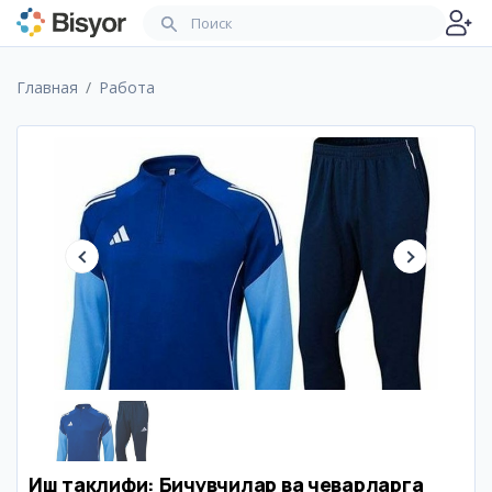
Главная
Работа
Иш таклифи: Бичувчилар ва чеварларга