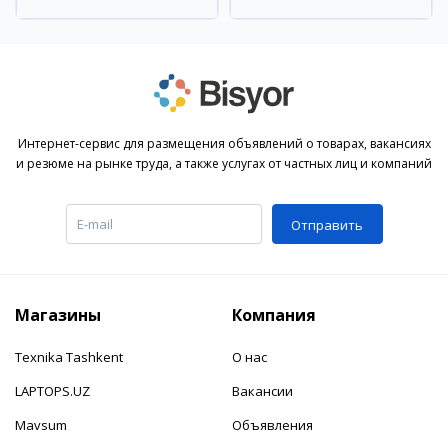
район
Наманганский район
Интернет-сервис для размещения объявлений о товарах, вакансиях
и резюме на рынке труда, а также услугах от частных лиц и компаний
Отправить
Магазины
Компания
Texnika Tashkent
О нас
LAPTOPS.UZ
Вакансии
Mavsum
Объявления