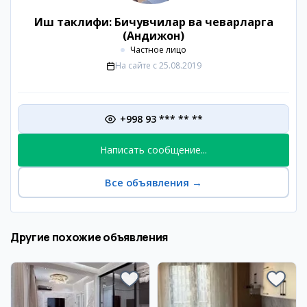
Иш таклифи: Бичувчилар ва чеварларга
(Андижон)
Частное лицо
На сайте с
25.08.2019
+998 93 *** ** **
Написать сообщение...
Все объявления
→
Другие похожие объявления