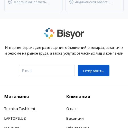
Ферганская область,
Андижанская область,
Узбекистанский район
Андижанский район
Интернет-сервис для размещения объявлений о товарах, вакансиях
и резюме на рынке труда, а также услугах от частных лиц и компаний
Отправить
Магазины
Компания
Texnika Tashkent
О нас
LAPTOPS.UZ
Вакансии
Mavsum
Объявления