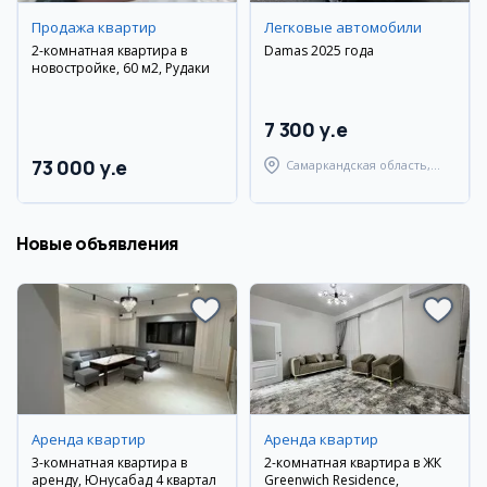
Продажа квартир
Легковые автомобили
2-комнатная квартира в
Damas 2025 года
новостройке, 60 м2, Рудаки
7 300 y.e
73 000 y.e
Самаркандская область,
Самаркандский район
Новые объявления
Аренда квартир
Аренда квартир
3-комнатная квартира в
2-комнатная квартира в ЖК
аренду, Юнусабад 4 квартал
Greenwich Residence,