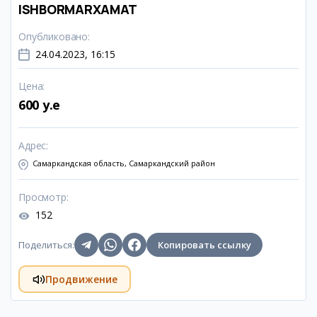
ISHBORMARXAMAT
Опубликовано
:
24.04.2023, 16:15
Цена
:
600 y.e
Адрес
:
Самаркандская область, Самаркандский район
Просмотр
:
152
Поделиться
:
Копировать ссылку
Продвижение