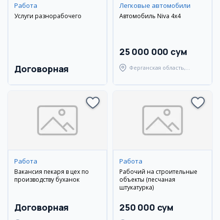
Работа
Легковые автомобили
Услуги разнорабочего
Автомобиль Niva 4x4
25 000 000 сум
Договорная
Ферганская область,
Ферганский район
Работа
Работа
Вакансия пекаря в цех по
Рабочий на строительные
производству буханок
объекты (песчаная
штукатурка)
Договорная
250 000 сум