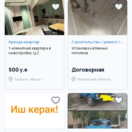
Аренда квартир
Строительство / ремонт / уборка
1-комнатная квартира в
Установка натяжных
новостройке, Ц-2
потолков
500 y.e
Договорная
Ташкент, Мирзо-
Ферганская область,
Улугбекский район
Ферганский район