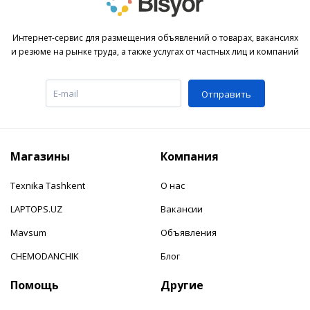
Интернет-сервис для размещения объявлений о товарах, вакансиях
и резюме на рынке труда, а также услугах от частных лиц и компаний
Отправить
Магазины
Компания
Texnika Tashkent
О нас
LAPTOPS.UZ
Вакансии
Mavsum
Объявления
CHEMODANCHIK
Блог
Помощь
Другие