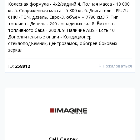
Колесная формула - 4x2/задний 4. Полная масса - 18 000
кг. 5. Снаряжённая масса - 5 300 кг. 6. Двигатель - ISUZU
6HK1-TCN, дизель, Евро-3, объём – 7790 см3 7. Тип
топлива - Дизель - 240 лошадиных сил 8. Ёмкость
топливного бака - 200 л. 9. Наличие ABS - Есть 10.
Дополнительные опции - Кондиционер,
стеклоподъёмник, центрозамок, обогрев боковых
зеркал
ID:
258912
⚐
Пожаловаться
Call-Center