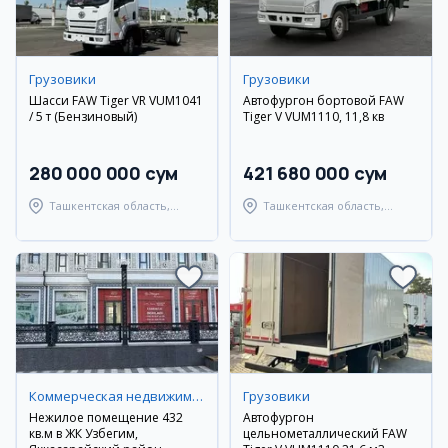
Грузовики
Грузовики
Шасси FAW Tiger VR VUM1041
Автофургон бортовой FAW
/ 5 т (Бензиновый)
Tiger V VUM1110, 11,8 кв
280 000 000 сум
421 680 000 сум
Ташкентская область,
Ташкентская область,
Ташкентский район
Ташкентский район
Коммерческая недвижимость
Грузовики
Нежилое помещение 432
Автофургон
кв.м в ЖК Узбегим,
цельнометаллический FAW