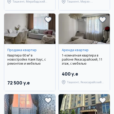
Ташкент, Мирабадский
Ташкент, Мирзо-
район
Улугбекский район
Продажа квартир
Аренда квартир
Квартира 60 м² в
1-комнатная квартира в
новостройке Азия Хаус, с
районе Яккасарайский, 11
ремонтом и мебелью
этаж, с мебелью
400 y.e
72 500 y.e
Ташкент, Яккасарайский
район