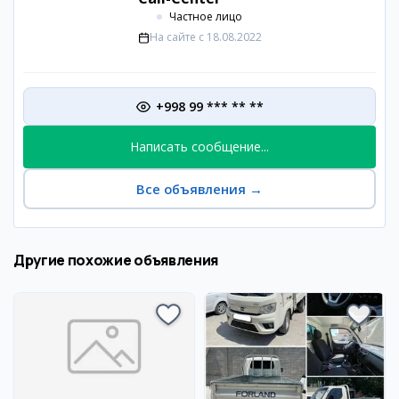
Частное лицо
На сайте с
18.08.2022
+998 99 *** ** **
Написать сообщение...
Все объявления
→
Другие похожие объявления