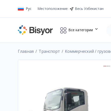
Рус
Местоположение
:
Весь Узбекистан
Все категории
Главная
Транспорт
Коммерческий / грузо