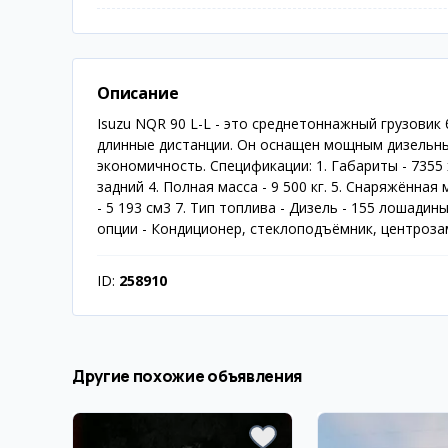
Описание
Isuzu NQR 90 L-L - это среднетоннажный грузовик 
длинные дистанции. Он оснащен мощным дизельны
экономичность. Спецификации: 1. Габариты - 7355 x
задний 4. Полная масса - 9 500 кг. 5. Снаряжённая
- 5 193 см3 7. Тип топлива - Дизель - 155 лошади
опции - Кондиционер, стеклоподъёмник, центроза
ID:
258910
Другие похожие объявления