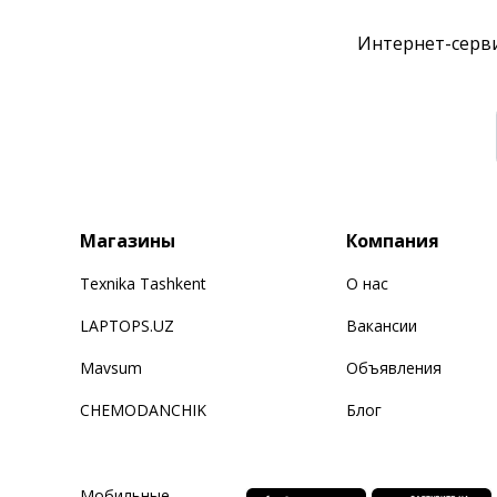
Интернет-серви
Магазины
Компания
Texnika Tashkent
О нас
LAPTOPS.UZ
Вакансии
Mavsum
Объявления
CHEMODANCHIK
Блог
Мобильные