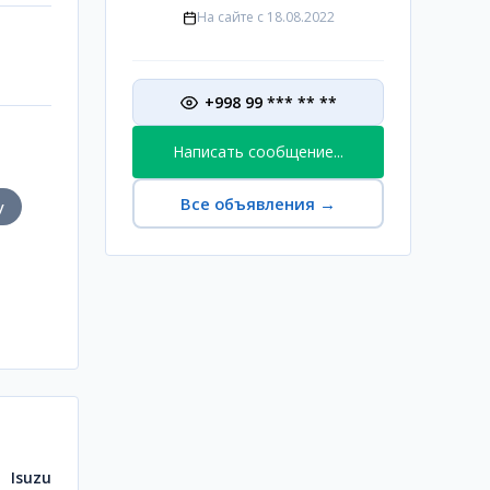
На сайте с
18.08.2022
+998 99 *** ** **
Написать сообщение...
Все объявления
→
у
Isuzu