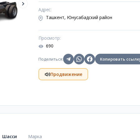
Адрес
:
Ташкент, Юнусабадский район
Просмотр
:
690
Поделиться
:
Копировать ссылк
Продвижение
Шасси
Марка