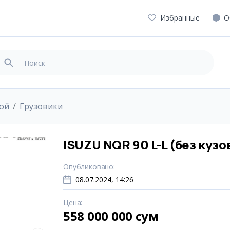
Избранные
О
вой
Грузовики
ISUZU NQR 90 L-L (без кузо
Опубликовано
:
08.07.2024, 14:26
Цена
:
558 000 000 сум