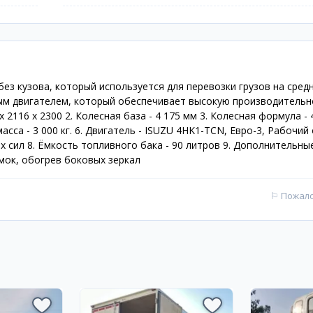
без кузова, который используется для перевозки грузов на сред
м двигателем, который обеспечивает высокую производительн
 2116 x 2300 2. Колесная база - 4 175 мм 3. Колесная формула - 
 масса - 3 000 кг. 6. Двигатель - ISUZU 4HK1-TCN, Евро-3, Рабочи
ных сил 8. Ёмкость топливного бака - 90 литров 9. Дополнительны
мок, обогрев боковых зеркал
⚐
Пожал