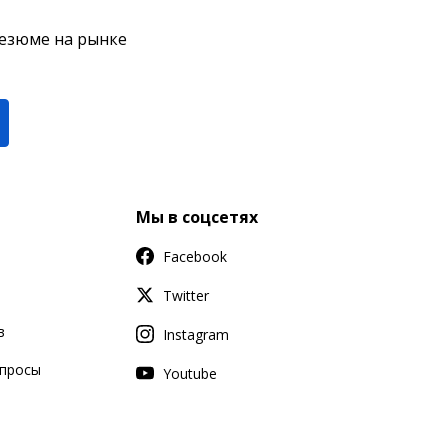
резюме на рынке
Мы в соцсетях
Facebook
Twitter
в
Instagram
апросы
Youtube