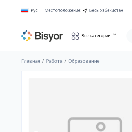
Рус
Местоположение
:
Весь Узбекистан
Все категории
Главная
Работа
Образование