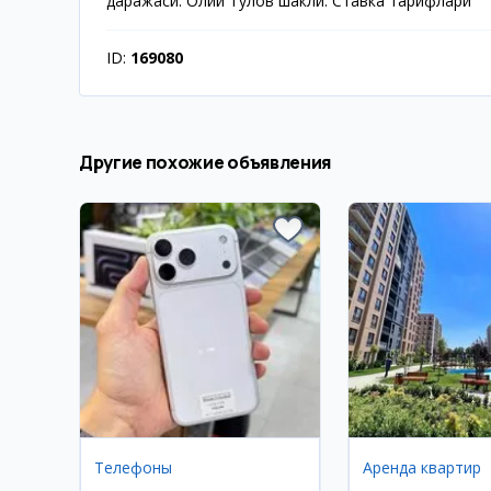
даражаси: Олий Тўлов шакли: Ставка тарифлари
ID:
169080
Другие похожие объявления
Телефоны
Аренда квартир