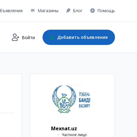
бъявления
Магазины
Блог
Помощь
Добавить объявление
Войти
Mexnat.uz
Частное лицо