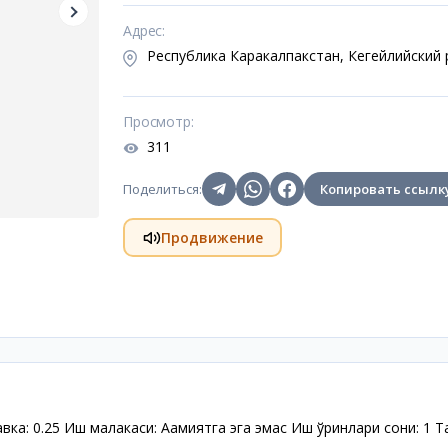
Адрес
:
Республика Каракалпакстан, Кегейлийский
Просмотр
:
311
Поделиться
:
Копировать ссылк
Продвижение
ка: 0.25 Иш малакаси: Аҳамиятга эга эмас Иш ўринлари сони: 1 