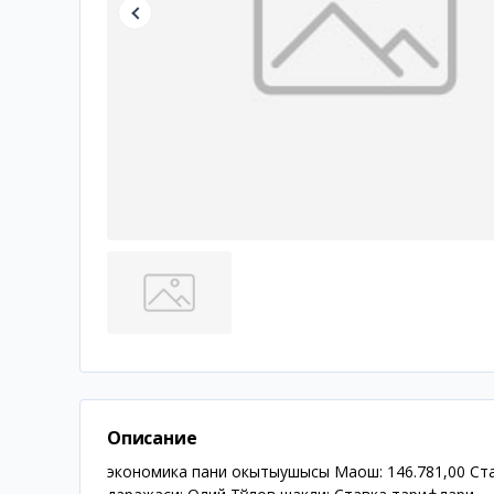
Описание
экономика пани окытыушысы Маош: 146.781,00 Став