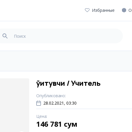
Избранные
О
ўқитувчи / Учитель
Опубликовано
:
28.02.2021, 03:30
Цена
:
146 781 сум