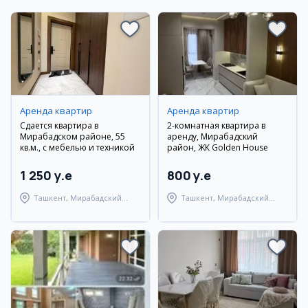
Аренда квартир
Аренда квартир
Сдается квартира в
2-комнатная квартира в
Мирабадском районе, 55
аренду, Мирабадский
кв.м., с мебелью и техникой
район, ЖК Golden House
1 250 y.e
800 y.e
Ташкент, Мирабадский
Ташкент, Мирабадский
район
район