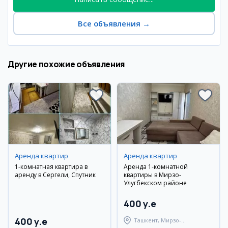
Все объявления
→
Другие похожие объявления
Аренда квартир
Аренда квартир
1-комнатная квартира в
Аренда 1-комнатной
аренду в Сергели, Спутник
квартиры в Мирзо-
Улугбекском районе
400 y.e
400 y.e
Ташкент, Мирзо-