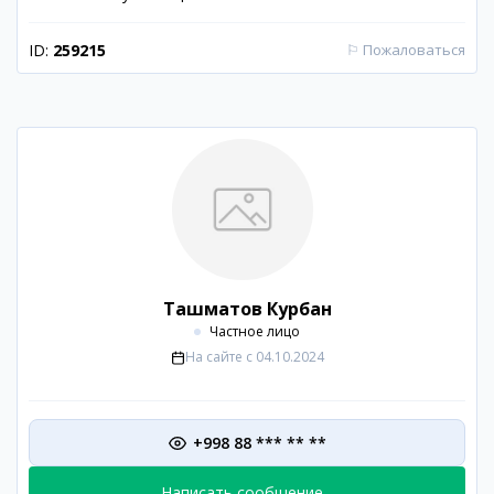
ID:
259215
⚐
Пожаловаться
Ташматов Курбан
Частное лицо
На сайте с
04.10.2024
+998 88 *** ** **
Написать сообщение...