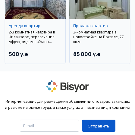
Аренда квартир
Продажа квартир
2-3 комнатная квартира в
3-комнатная квартира в
Чиланзоре, пересечение
новостройке на Вокзале, 77
Афруз, рядом с «Жаҳон
кв.м
тиллари», новый ремонт
500 y.e
85 000 y.e
Интернет-сервис для размещения объявлений о товарах, вакансиях
и резюме на рынке труда, а также услугах от частных лиц и компаний
Отправить