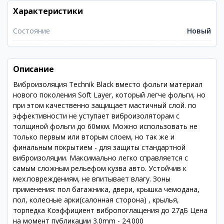
Характеристики
Состояние
Новый
Описание
Виброизоляция Technik Black вместо фольги материал
нового поколения Soft Layer, который легче фольги, но
при этом качественно защищает мастичный слой. по
эффективности не уступает виброизоляторам с
толщиной фольги до 60мкм. Можно использовать не
только первым или вторым слоем, но так же и
финальным покрытием - для защиты стандартной
виброизоляции. Максимально легко справляется с
самым сложным рельефом кузва авто. Устойчив к
мех.повреждениям, не впитывает влагу. Зоны
применения: пол багажника, двери, крышка чемодана,
пол, колесные арки(салонная сторона) , крылья,
торпедка Коэффициент вибропоглащения до 27дБ Цена
на момент публикации 3.0mm - 24.000