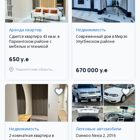
Аренда квартир
Недвижимость
Сдается квартира 43 кв.м. в
Современный дом в Мирзо
Паркентском районе с
Улугбекском районе
мебелью и техникой
650 y.e
670 000 y.e
Ташкентская область,
Паркентский район
Недвижимость
Легковые автомобили
2-комнатная квартира в
Daewoo Nexia 2, 2016