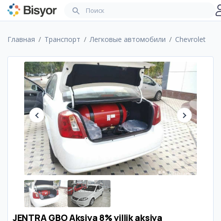
Главная
Транспорт
Легковые автомобили
Chevrolet
JENTRA GBO Aksiya 8% yillik aksiya