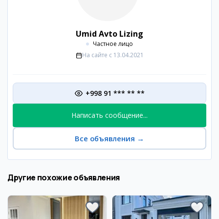
Umid Avto Lizing
Частное лицо
На сайте с
13.04.2021
+998 91 *** ** **
Написать сообщение...
Все объявления
→
Другие похожие объявления