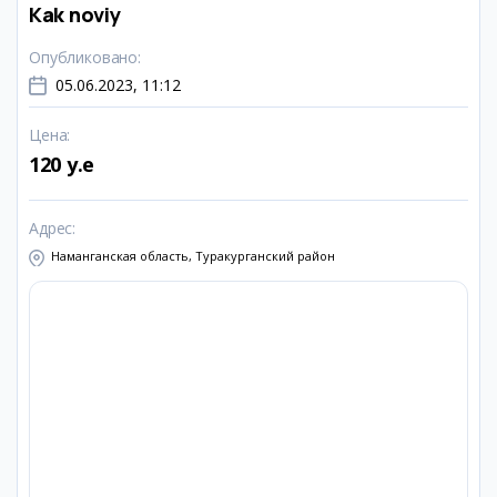
Kak noviy
Опубликовано
:
05.06.2023, 11:12
Цена
:
120 y.e
Адрес
:
Наманганская область, Туракурганский район