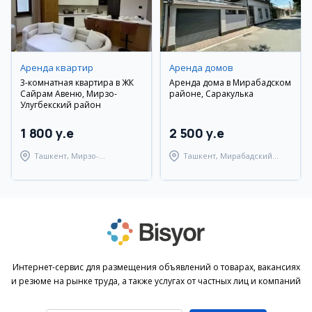
Аренда квартир
Аренда домов
3-комнатная квартира в ЖК
Аренда дома в Мирабадском
Сайрам Авеню, Мирзо-
районе, Саракулька
Улугбекский район
1 800 y.e
2 500 y.e
Ташкент, Мирзо-
Ташкент, Мирабадский
Улугбекский район
район
Интернет-сервис для размещения объявлений о товарах, вакансиях
и резюме на рынке труда, а также услугах от частных лиц и компаний