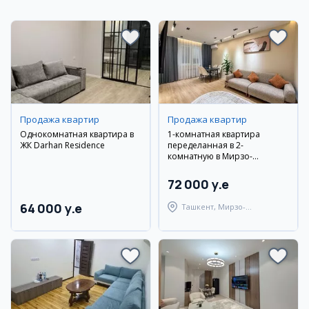
Продажа квартир
Продажа квартир
Однокомнатная квартира в
1-комнатная квартира
ЖК Darhan Residence
переделанная в 2-
комнатную в Мирзо-
Улугбекском районе
72 000 y.e
64 000 y.e
Ташкент, Мирзо-
Улугбекский район