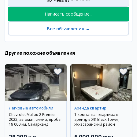
+998 97 *** ** **
Написать сообщение...
Все объявления
→
Другие похожие объявления
Легковые автомобили
Аренда квартир
Chevrolet Malibu 2 Premier
1-комнатная квартира в
2022, автомат, синий, пробег
аренду в ЖК Black Tower,
19 000 км, Самарканд
Яккасарайский район
29 200 y.e
6 000 000 сум