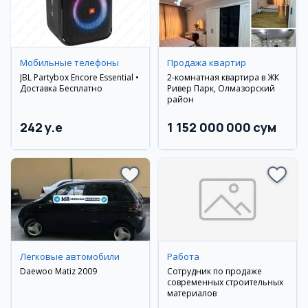
Мобильные телефоны
Продажа квартир
JBL Partybox Encore Essential •
2-комнатная квартира в ЖК
Доставка Бесплатно
Ривер Парк, Олмазорский
район
242 y.e
1 152 000 000 сум
Легковые автомобили
Работа
Daewoo Matiz 2009
Сотрудник по продаже
современных строительных
материалов