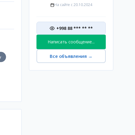
На сайте с
20.10.2024
+998 88 *** ** **
Написать сообщение...
Все объявления
→
у