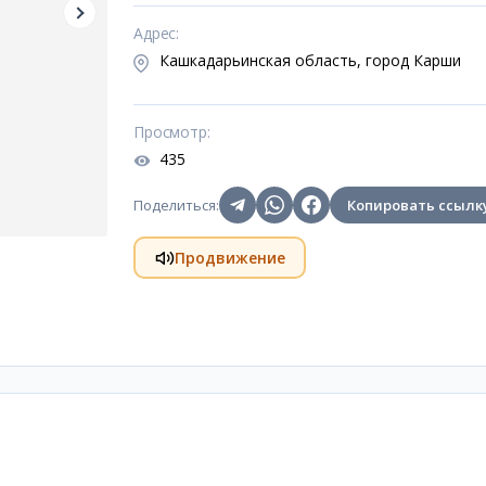
Адрес
:
Кашкадарьинская область, город Карши
Просмотр
:
435
Поделиться
:
Копировать ссылк
Продвижение