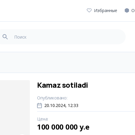
Избранные
О
Kamaz sotiladi
Опубликовано
:
20.10.2024, 12:33
Цена
:
100 000 000 y.e