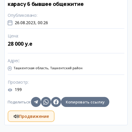
карасу 6 бывшее общежитие
Опубликовано
:
26.08.2023, 00:26
Цена
:
28 000 y.e
Адрес
:
Ташкентская область, Ташкентский район
Просмотр
:
199
Поделиться
:
Копировать ссылку
Продвижение