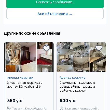
Написать сообщение...
Все объявления
→
Другие похожие объявления
Аренда квартир
Аренда квартир
3-комнатная квартира в
2-комнатная квартира в
аренду, Юнусабад, Ц-6
аренду в Чиланзарском
районе, Ц квартал
550 y.e
600 y.e
Ташкент, Юнусабадский
Ташкент, Чиланзарский