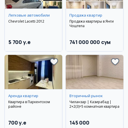
Легковые автомобили
Продажа квартир
Chevrolet Lacetti 2012
Продажа квартиры в Янги
Чоштепа
5 700 y.e
741 000 000 сум
Аренда квартир
Вторичный рынок
Квартира в Паркентском
Чиланзар | Казирабад |
районе
2+2(3)=5 комнатная квартира
700 y.e
145 000