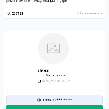
ремонтом все коммуникации внутри
ID:
257123
⚐
Пожаловаться
Лила
Частное лицо
На сайте с
16.08.2023
+998 93 *** ** **