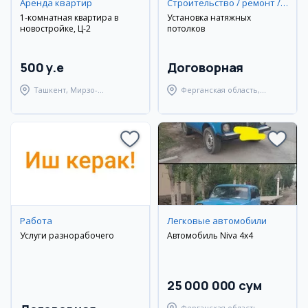
Аренда квартир
Строительство / ремонт / уборка
1-комнатная квартира в
Установка натяжных
новостройке, Ц-2
потолков
500 y.e
Договорная
Ташкент, Мирзо-
Ферганская область,
Улугбекский район
Ферганский район
Работа
Легковые автомобили
Услуги разнорабочего
Автомобиль Niva 4x4
25 000 000 сум
Ферганская область,