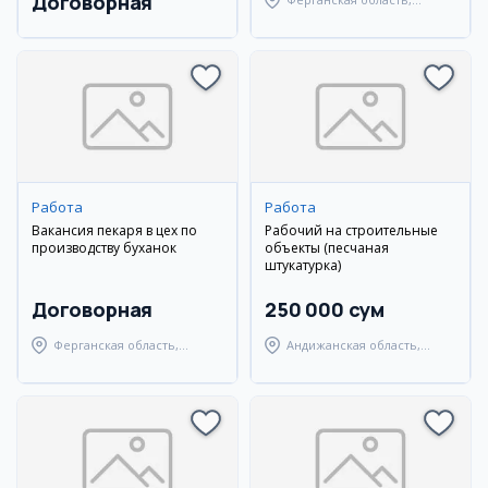
Договорная
Ферганский район
Работа
Работа
Вакансия пекаря в цех по
Рабочий на строительные
производству буханок
объекты (песчаная
штукатурка)
Договорная
250 000 сум
Ферганская область,
Андижанская область,
Узбекистанский район
Андижанский район