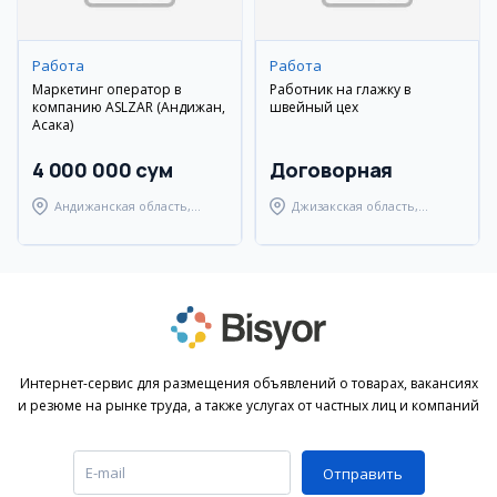
Работа
Работа
Маркетинг оператор в
Работник на глажку в
компанию ASLZAR (Андижан,
швейный цех
Асака)
4 000 000 сум
Договорная
Андижанская область,
Джизакская область,
Андижанский район
Янгиабадский район
Интернет-сервис для размещения объявлений о товарах, вакансиях
и резюме на рынке труда, а также услугах от частных лиц и компаний
Отправить