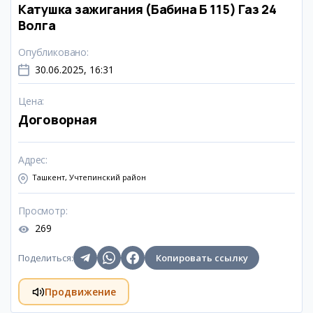
Катушка зажигания (Бабина Б 115) Газ 24
Волга
Опубликовано
:
30.06.2025, 16:31
Цена
:
Договорная
Адрес
:
Ташкент, Учтепинский район
Просмотр
:
269
Поделиться
:
Копировать ссылку
Продвижение