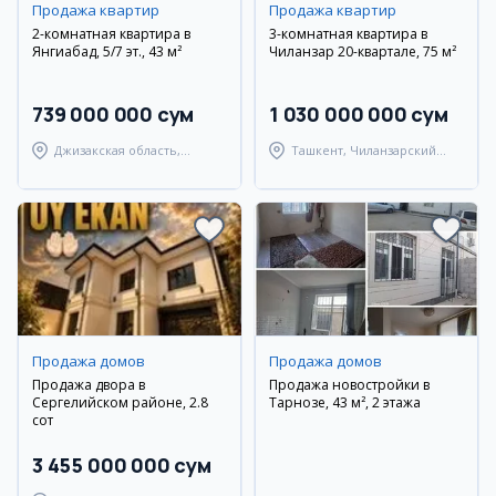
Продажа квартир
Продажа квартир
2-комнатная квартира в
3-комнатная квартира в
Янгиабад, 5/7 эт., 43 м²
Чиланзар 20-квартале, 75 м²
739 000 000 сум
1 030 000 000 сум
Джизакская область,
Ташкент, Чиланзарский
Янгиабадский район
район
Продажа домов
Продажа домов
Продажа двора в
Продажа новостройки в
Сергелийском районе, 2.8
Тарнозе, 43 м², 2 этажа
сот
3 455 000 000 сум