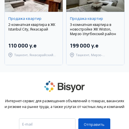
Продажа квартир
Продажа квартир
2-комнатная квартира в ЖК
3-комнатная квартира в
Istanbul City, Яккасарай
новостройке ЖК Wiston,
Мирзо-Улугбекский район
110 000 y.e
199 000 y.e
Ташкент, Яккасарайский
Ташкент, Мирзо-
район
Улугбекский район
Интернет-сервис для размещения объявлений о товарах, вакансиях
и резюме на рынке труда, а также услугах от частных лиц и компаний
Отправить