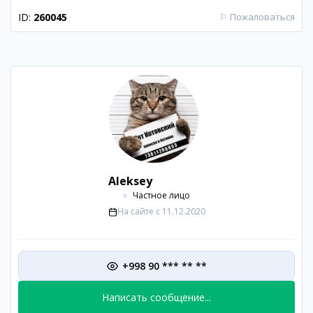
ID:
260045
⚐
Пожаловаться
Aleksey
Частное лицо
На сайте с
11.12.2020
+998 90 *** ** **
Написать сообщение...