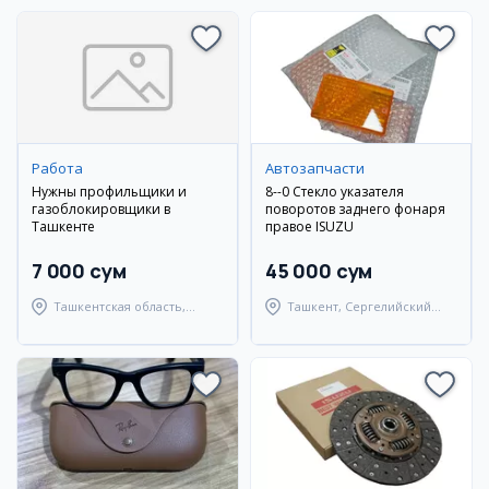
Работа
Автозапчасти
Нужны профильщики и
8--0 Стекло указателя
газоблокировщики в
поворотов заднего фонаря
Ташкенте
правое ISUZU
7 000 сум
45 000 сум
Ташкентская область,
Ташкент, Сергелийский
Ташкентский район
район