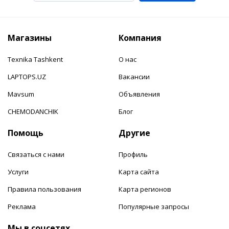
Магазины
Компания
Texnika Tashkent
О нас
LAPTOPS.UZ
Вакансии
Mavsum
Объявления
CHEMODANCHIK
Блог
Помощь
Другие
Связаться с нами
Профиль
Услуги
Карта сайта
Правила пользования
Карта регионов
Реклама
Популярные запросы
Мы в соцсетях