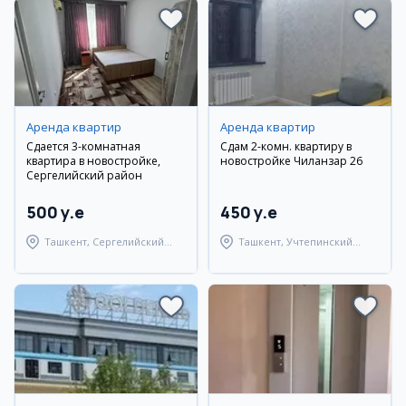
Аренда квартир
Аренда квартир
Сдается 3-комнатная
Сдам 2-комн. квартиру в
квартира в новостройке,
новостройке Чиланзар 26
Сергелийский район
500 y.e
450 y.e
Ташкент, Сергелийский
Ташкент, Учтепинский
район
район