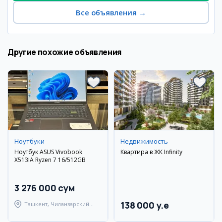
Все объявления
→
Другие похожие объявления
Ноутбуки
Недвижимость
Ноутбук ASUS Vivobook
Квартира в ЖК Infinity
X513IA Ryzen 7 16/512GB
3 276 000 сум
138 000 y.e
Ташкент, Чиланзарский
район