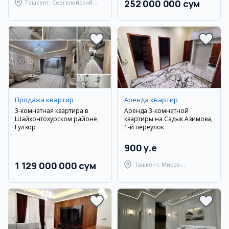
252 000 000 сум
Ташкент, Сергелийский
район
Продажа квартир
Аренда квартир
3-комнатная квартира в
Аренда 3-комнатной
Шайхонтохурском районе,
квартиры на Садык Азимова,
Гулзор
1-й переулок
900 y.e
1 129 000 000 сум
Ташкент, Мирзо-
Улугбекский район