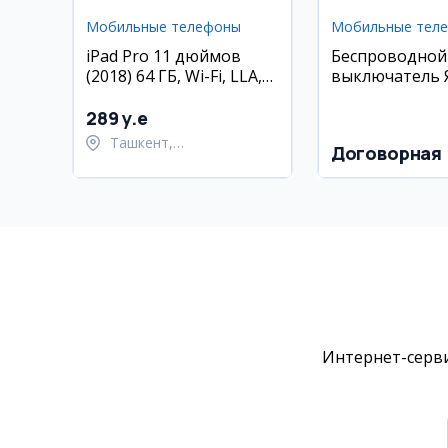
Мобильные телефоны
Мобильные тел
iPad Pro 11 дюймов
Беспроводной
(2018) 64 ГБ, Wi-Fi, LLA,
выключатель 
состояние 85%
(Zigbee)
289 y.e
Ташкент,
Договорная
Шайхантахурский район
Интернет-серви