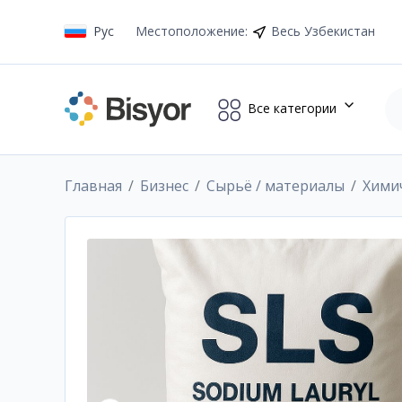
Рус
Местоположение
:
Весь Узбекистан
Все категории
Главная
Бизнес
Сырьё / материалы
Хими