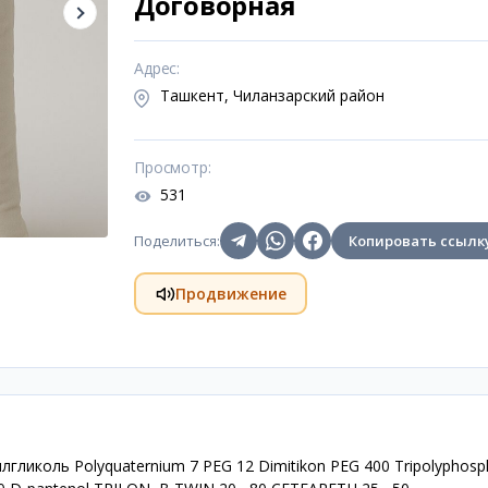
Договорная
Адрес
:
Ташкент, Чиланзарский район
Просмотр
:
531
Поделиться
:
Копировать ссылк
Продвижение
лгликоль Polyquaternium 7 PEG 12 Dimitikon PEG 400 Tripolyphosp