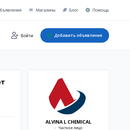
бъявления
Магазины
Блог
Помощь
Добавить объявление
Войти
от
ALVINA L CHEMICAL
Частное лицо