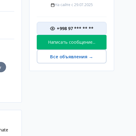
На сайте с
29.07.2025
+998 97 *** ** **
Написать сообщение...
Все объявления
→
у
hate