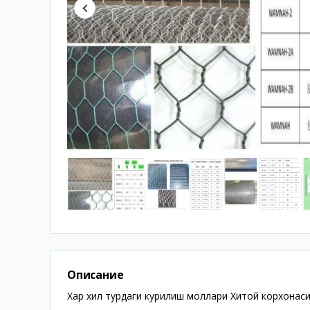
Описание
Хар хил турдаги курилиш моллари Хитой корхонаси