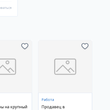
оваться
Работа
ы на крупный
Продавец в