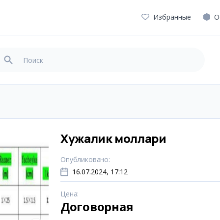
Избранные
О
Хужалик моллари
Опубликовано
:
16.07.2024, 17:12
Цена
:
Договорная