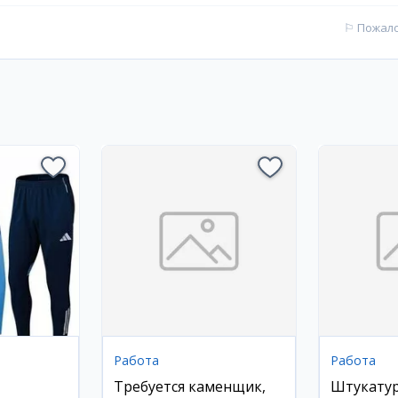
⚐
Пожал
Работа
Работа
Требуется каменщик,
Штукатур