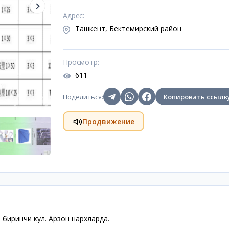
Адрес
:
Ташкент, Бектемирский район
Просмотр
:
611
Поделиться
:
Копировать ссылк
Продвижение
 биринчи кул. Арзон нархларда.