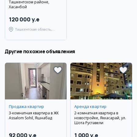
Ташкентском районе,
Хасанбой
120 000 y.e
Ташкентская область,
Ташкентский район
Другие похожие объявления
Продажа квартир
Аренда квартир
3-комнатная квартира в ЖК
2-комнатная квартира в
Assalom Sohil, Яшнабад
новостройке, Яккасарай, ул.
Шота Руставели
92 000 y.e
1 000 y.e