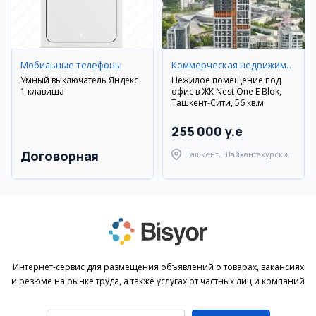
Мобильные телефоны
Коммерческая недвижимость
Умный выключатель Яндекс
Нежилое помещение под
1 клавиша
офис в ЖК Nest One E Blok,
Ташкент-Сити, 56 кв.м
255 000 y.e
Договорная
Ташкент, Шайхантахурский
район
Интернет-сервис для размещения объявлений о товарах, вакансиях
и резюме на рынке труда, а также услугах от частных лиц и компаний