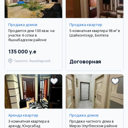
Продажа домов
Продажа квартир
Продается дом 100 кв.м. на
5-комнатная квартира 98 м² в
участке 4 сотки в
Шайхонтохур, Белтепа
Яшнабадском районе
135 000 y.e
Договорная
Ташкент, Яшнабадский
район
Аренда квартир
Продажа домов
3-комнатная квартира в
Продажа частного дома в
аренду, Юнусабад
Мирзо-Улугбекском районе