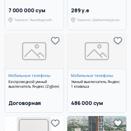
7 000 000 сум
289 y.e
Ташкент, Яшнабадский
Ташкент, Шайхантахурский
район
район
Мобильные телефоны
Мобильные телефоны
Беспроводной умный
Умный выключатель Яндекс
выключатель Яндекс (Zigbee)
1 клавиша
Договорная
486 000 сум