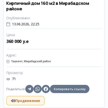
Кирпичный дом 160 м2 в Мирабадском
районе
Опубликовано
:
13.06.2026, 22:25
Цена
:
360 000 y.e
Адрес
:
Ташкент, Мирабадский район
Просмотр
:
71
Поделиться
:
Копировать ссылку
Продвижение