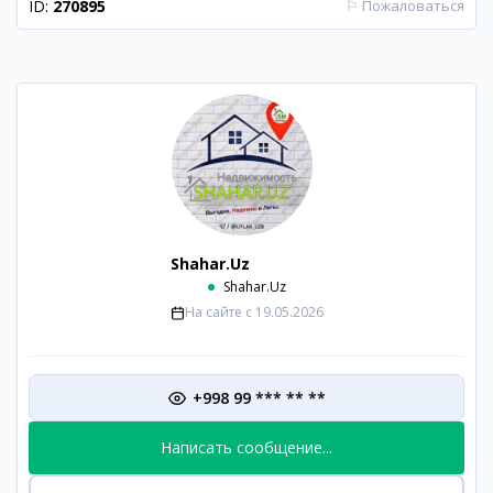
ID:
270895
⚐
Пожаловаться
Shahar.Uz
Shahar.Uz
На сайте с
19.05.2026
+998 99 *** ** **
Написать сообщение...