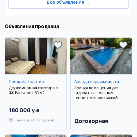
Все объявления
→
Объявления продавца
Продажа квартир
Аренда недвижимости
Двухкомнатная квартира в
Аренда помещения для
ЖК Parkwood, 63 м2
отдыха с настольным
теннисом и приставкой
180 000 y.e
Договорная
Ташкент, Мирабадский
район