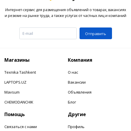
Интернет-сервис для размещения объявлений о товарах, вакансиях
и резюме на рынке труда, а также услугах от частных лиц и компаний
Отправить
Магазины
Компания
Texnika Tashkent
О нас
LAPTOPS.UZ
Вакансии
Mavsum
Объявления
CHEMODANCHIK
Блог
Помощь
Другие
Связаться с нами
Профиль