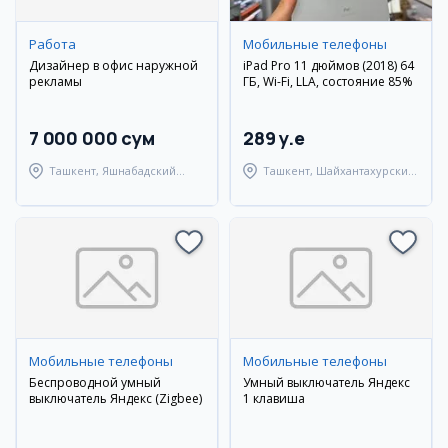
Работа
Мобильные телефоны
Дизайнер в офис наружной
iPad Pro 11 дюймов (2018) 64
рекламы
ГБ, Wi-Fi, LLA, состояние 85%
7 000 000 сум
289 y.e
Ташкент, Яшнабадский
Ташкент, Шайхантахурский
район
район
Мобильные телефоны
Мобильные телефоны
Беспроводной умный
Умный выключатель Яндекс
выключатель Яндекс (Zigbee)
1 клавиша