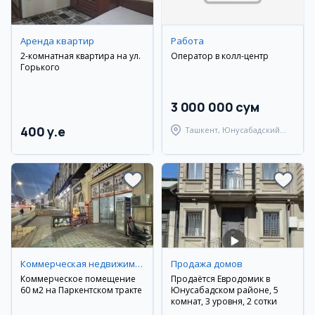
Аренда квартир
Работа
2-комнатная квартира на ул.
Оператор в колл-центр
Горького
3 000 000 сум
400 y.e
Ташкент, Юнусабадский
район
Коммерческая недвижимость
Продажа домов
Коммерческое помещение
Продаётся Евродомик в
60 м2 на Паркентском тракте
Юнусабадском районе, 5
комнат, 3 уровня, 2 сотки