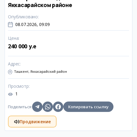
Яккасарайском районе
Опубликовано
:
08.07.2026, 09:09
Цена
:
240 000 y.e
Адрес
:
Ташкент, Яккасарайский район
Просмотр
:
1
Поделиться
:
Копировать ссылку
Продвижение