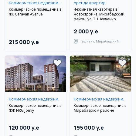
Коммерческая недвижимость
Аренда квартир
Коммерческое помещение в
4-комнатная квартира в
ЖК Caravan Avenue
новостройке, Мирабадский
район, ул. Т. Шевченко
2 000 y.e
215 000 y.e
Ташкент, Мирабадский
район
Коммерческая недвижимость
Коммерческая недвижимость
Коммерческое помещение в
Коммерческое помещение в
Ж/К NRG Jomiy
Мирабадском районе
120 000 y.e
195 000 y.e