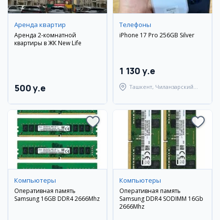
Аренда квартир
Телефоны
Аренда 2-комнатной
iPhone 17 Pro 256GB Silver
квартиры в ЖК New Life
1 130 y.e
500 y.e
Ташкент, Чиланзарский
район
Компьютеры
Компьютеры
Оперативная память
Оперативная память
Samsung 16GB DDR4 2666Mhz
Samsung DDR4 SODIMM 16Gb
2666Mhz