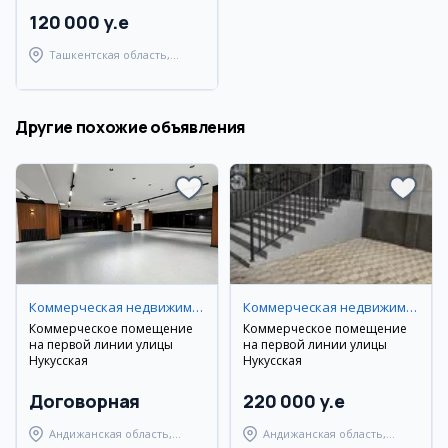
120 000 y.e
Ташкентская область,
Ташкентский район
Другие похожие объявления
Коммерческая недвижимость
Коммерческая недвижимость
Коммерческое помещение
Коммерческое помещение
на первой линии улицы
на первой линии улицы
Нукусская
Нукусская
Договорная
220 000 y.e
Андижанская область,
Андижанская область,