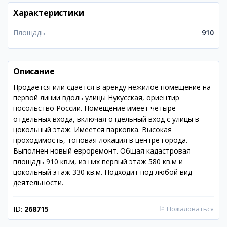
Характеристики
Площадь
910
Описание
Продается или сдается в аренду нежилое помещение на
первой линии вдоль улицы Нукусская, ориентир
посольство России. Помещение имеет четыре
отдельных входа, включая отдельный вход с улицы в
цокольный этаж. Имеется парковка. Высокая
проходимость, топовая локация в центре города.
Выполнен новый евроремонт. Общая кадастровая
площадь 910 кв.м, из них первый этаж 580 кв.м и
цокольный этаж 330 кв.м. Подходит под любой вид
деятельности.
ID:
268715
⚐
Пожаловаться