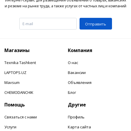
Интернет-сервис для размещения объявлений о товарах, вакансиях
и резюме на рынке труда, а также услугах от частных лиц и компаний
Отправить
Магазины
Компания
Texnika Tashkent
О нас
LAPTOPS.UZ
Вакансии
Mavsum
Объявления
CHEMODANCHIK
Блог
Помощь
Другие
Связаться с нами
Профиль
Услуги
Карта сайта