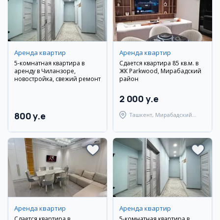
Аренда квартир
Аренда квартир
5-комнатная квартира в
Сдается квартира 85 кв.м. в
аренду в Чиланзоре,
ЖК Parkwood, Мирабадский
новостройка, свежий ремонт
район
2 000 y.e
800 y.e
Ташкент, Мирабадский
район
Аренда квартир
Аренда квартир
Сдается квартира в
5-комнатная квартира в