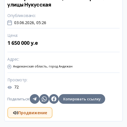
улицы Нукусская
Опубликовано
:
03.06.2026, 05:26
Цена
:
1 650 000 y.e
Адрес
:
Андижанская область, город Андижан
Просмотр
:
72
Поделиться
:
Копировать ссылку
Продвижение