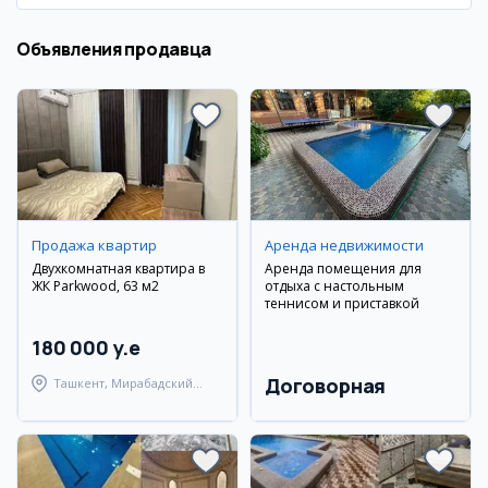
Объявления продавца
Продажа квартир
Аренда недвижимости
Двухкомнатная квартира в
Аренда помещения для
ЖК Parkwood, 63 м2
отдыха с настольным
теннисом и приставкой
180 000 y.e
Договорная
Ташкент, Мирабадский
район