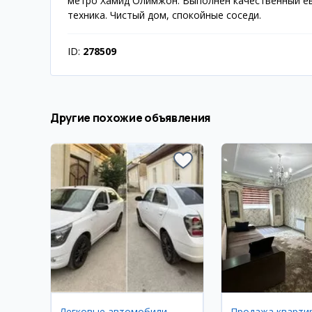
метро Хамид Олимжон. Выполнен качественный ев
техника. Чистый дом, спокойные соседи.
ID:
278509
Другие похожие объявления
Легковые автомобили
Продажа кварти