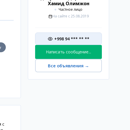
Хамид Олимжон
Частное лицо
На сайте с
25.08.2019
+998 94 *** ** **
у
Написать сообщение...
Все объявления
→
м с