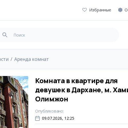
Избранные
О
ости
Аренда комнат
Комната в квартире для
девушек в Дархане, м. Хам
Олимжон
Опубликовано
:
09.07.2026, 12:25