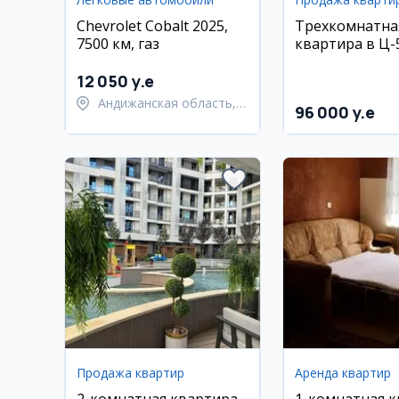
Chevrolet Cobalt 2025,
Трехкомнатна
7500 км, газ
квартира в Ц-
12 050 y.e
Андижанская область,
96 000 y.e
Андижанский район
Продажа квартир
Аренда квартир