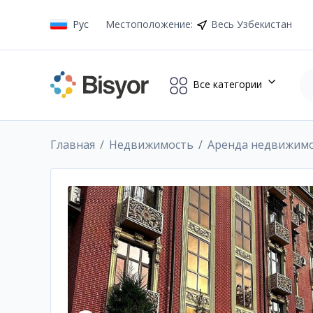
Рус
Местоположение
:
Весь Узбекистан
Все категории
Главная
Недвижимость
Аренда недвижим