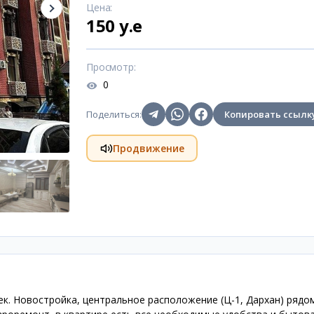
Цена
:
150 y.e
Просмотр
:
0
Поделиться
:
Копировать ссылк
Продвижение
к. Новостройка, центральное расположение (Ц-1, Дархан) рядо