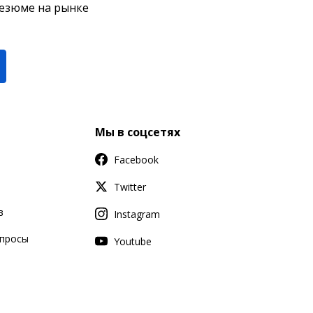
резюме на рынке
Мы в соцсетях
Facebook
Twitter
в
Instagram
апросы
Youtube