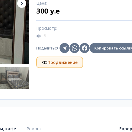
Цена
:
300 y.e
Просмотр
:
4
Поделиться
:
Копировать ссылк
Продвижение
ы, кафе
Ремонт
Евро