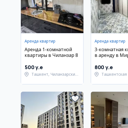
Аренда квартир
Аренда квартир
Аренда 1-комнатной
3-комнатная 
квартиры в Чиланзар 8
в аренду в Ми
2/5 этаж, евр
500 y.e
800 y.e
Ташкент, Чиланзарский
Ташкентская 
район
Ташкентский