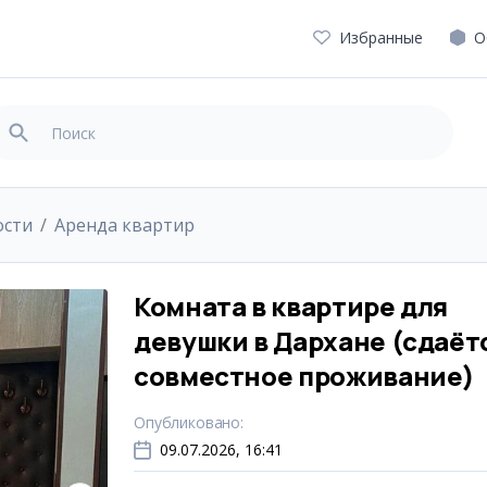
Избранные
О
ости
Аренда квартир
Комната в квартире для
девушки в Дархане (сдаётс
совместное проживание)
Опубликовано
:
09.07.2026, 16:41