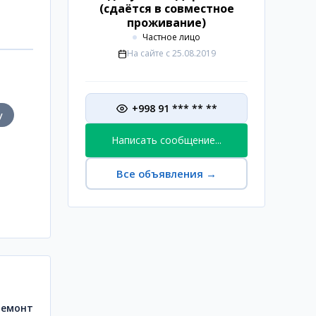
(сдаётся в совместное
проживание)
Частное лицо
На сайте с
25.08.2019
+998 91 *** ** **
у
Написать сообщение...
Все объявления
→
ремонт