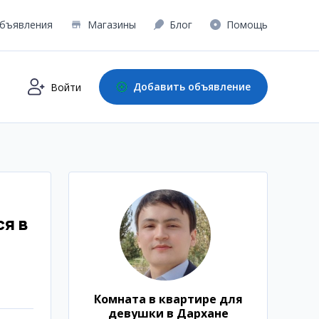
бъявления
Магазины
Блог
Помощь
Добавить объявление
Войти
я в
Комната в квартире для
девушки в Дархане