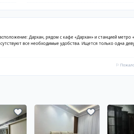
асположение: Дархан, рядом с кафе «Дархан» и станцией метро 
исутствуют все необходимые удобства. Ищется только одна дев
⚐
Пожал