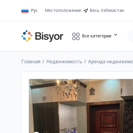
Рус
Местоположение
:
Весь Узбекистан
Все категории
Главная
Недвижимость
Аренда недвижим