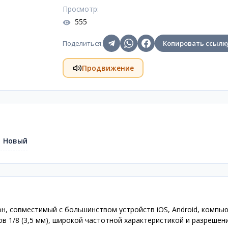
Просмотр
:
555
Поделиться
:
Копировать ссылк
Продвижение
Новый
, совместимый с большинством устройств iOS, Android, компь
в 1/8 (3,5 мм), широкой частотной характеристикой и разрешен