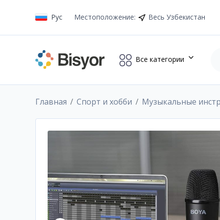
Рус
Местоположение
:
Весь Узбекистан
Все категории
Главная
Спорт и хобби
Музыкальные инст