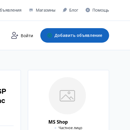
бъявления
Магазины
Блог
Помощь
Добавить объявление
Войти
SP
ac
MS Shop
Частное лицо