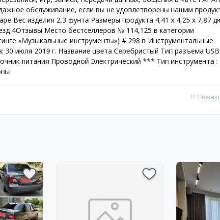
одажное обслуживание, если вы не удовлетворены нашим продук
ре Вес изделия 2,3 фунта Размеры продукта 4,41 х 4,25 х 7,87 
езд 4Отзывы Место бестселлеров № 114,125 в категории
тинге «Музыкальные инструменты») # 298 в Инструментальные
 30 июля 2019 г. Название цвета Серебристый Тип разъема USB
чник питания Проводной Электрический *** Тип инструмента :
оны
⚐
Пожал