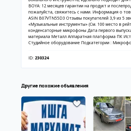
BOYA: 12 месяцев гарантии на продукт и послепр
пожалуйста, свяжитесь с нами. Информация о това
ASIN B07VTN55D3 Отзывы покупателей 3,9 из 5 зв
«Музыкальные инструменты» (См. 100 место в рей
конденсаторные микрофоны Дата первого выпуска:
материала Металл Аппаратная платформа ПК Исто
Студийное оборудование Подкатегории : Микроф
ID:
230324
Другие похожие объявления