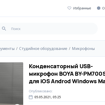
Избранные
О
рументы
Студийное оборудование
Микрофоны
Конденсаторный USB-
микрофон BOYA BY-PM700
для iOS Androd Windows M
Опубликовано
:
05.05.2021, 05:25