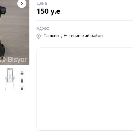
Цена
:
150 y.e
Адрес
:
Ташкент, Учтепинский район