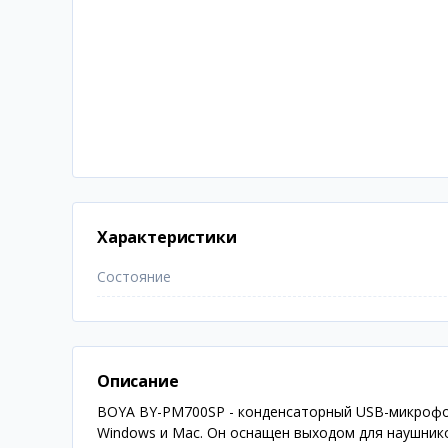
Характеристики
Состояние
Описание
BOYA BY-PM700SP - конденсаторный USB-микрофон
Windows и Mac. Он оснащен выходом для наушнико