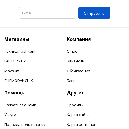
Отправить
Магазины
Компания
Texnika Tashkent
О нас
LAPTOPS.UZ
Вакансии
Mavsum
Объявления
CHEMODANCHIK
Блог
Помощь
Другие
Связаться с нами
Профиль
Услуги
Карта сайта
Правила пользования
Карта регионов