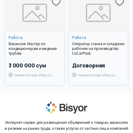
Работа
Работа
Вакансия: Мастер по
Оператор станка и складские
кондиционерам и медным
рабочие на производство
трубам
UzCarPlast
3 000 000 сум
Договорная
Наманганская область,
Наманганская область,
Наманганский район
Наманганский район
Интернет-сервис для размещения объявлений о товарах, вакансиях
и резюме на рынке труда, а также услугах от частных лиц и компаний