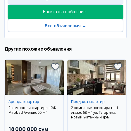
Написать сообщение...
Все объявления
→
Другие похожие объявления
Аренда квартир
Продажа квартир
2-комнатная квартира в ЖК
2-комнатная квартира на 1
Mirobad Avenue, 55 м²
этаже, 68 м², ул. Гагарина,
новый 9-этажный дом
18 000 000 сум