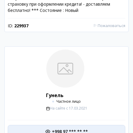
страховку при оформлении кредита! - доставляем
бесплатно! *** Состояние : Новый
ID:
229937
⚐
Пожаловаться
Гунель
Частное лицо
На сайте с
17.03.2021
+998 97 *** ** **