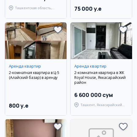
75 000 y.e
Ташкентская область,
Ташкентский район
Аренда квартир
Аренда квартир
2-комнатная квартира в Ц-5
2-комнатная квартира в ЖК
(Алайский базар) в аренду
Royal House, Яккасарайский
район
6 600 000 сум
800 y.e
Ташкент, Яккасарайский
район