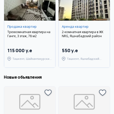
Продажа квартир
Аренда квартир
Трехкомнатная квартира на
2-комнатная квартира в ЖК
Ганге, 3 этаж, 78 м2
NRG, Яшнабадский район
115 000 y.e
550 y.e
Ташкент, Шайхантахурский
Ташкент, Яшнабадский
район
район
Новые объявления