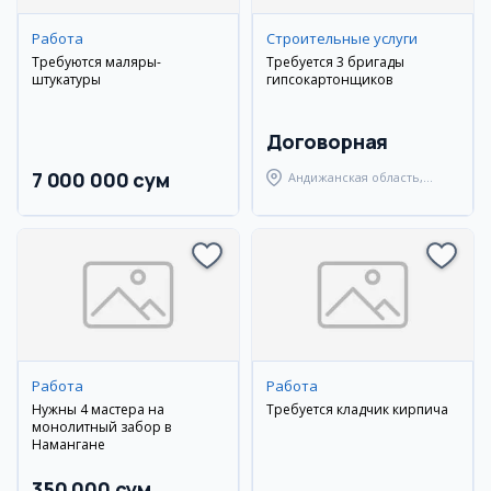
Работа
Строительные услуги
Требуются маляры-
Требуется 3 бригады
штукатуры
гипсокартонщиков
Договорная
7 000 000 сум
Андижанская область,
город Андижан
Работа
Работа
Нужны 4 мастера на
Требуется кладчик кирпича
монолитный забор в
Намангане
350 000 сум