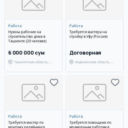
Работа
Работа
Нужны рабочие на
Требуется мастера на
строительство дома в
стройку в Уфу (Россия)
Ташкенте (20 человек)
6 000 000 сум
Договорная
Ташкентская область,
Андижанская область,
Ташкентский район
город Андижан
Работа
Работа
Требуется мастер по
Требуется помощник по
монтажу релайнинга
мраморным работам в