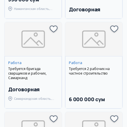
Договорная
Наманганская область,
Наманганский район
Работа
Работа
Требуется бригада
Требуется 2 рабочих на
сварщиков и рабочих,
частное строительство
Самарканд
Договорная
6 000 000 сум
Самаркандская область,
Самаркандский район