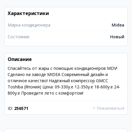
Характеристики
Марка кондиционера
Midea
Состояние
Новый
Описание
Спасайтесь от жары с помощью кондиционеров MDV!
Сделано на заводе MIDEA Современный дизайн и
отличное качество! Надёжный компрессор GMCC
Toshiba (Япония) Цена: 09-330у.е 12-350у.е 18-600у.е 24-
800у.е Проведите лето с комфортом!
ID:
256571
⚐
Пожаловаться