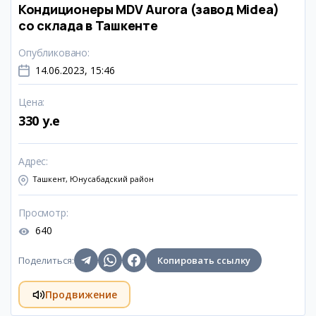
Кондиционеры MDV Aurora (завод Midea)
со склада в Ташкенте
Опубликовано
:
14.06.2023, 15:46
Цена
:
330 y.e
Адрес
:
Ташкент, Юнусабадский район
Просмотр
:
640
Поделиться
:
Копировать ссылку
Продвижение