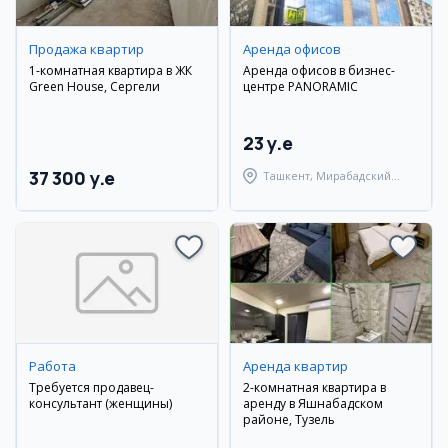
Продажа квартир
Аренда офисов
1-комнатная квартира в ЖК
Аренда офисов в бизнес-
Green House, Сергели
центре PANORAMIC
23 y.e
37 300 y.e
Ташкент, Мирабадский
район
Работа
Аренда квартир
Требуется продавец-
2-комнатная квартира в
консультант (женщины)
аренду в Яшнабадском
районе, Тузель