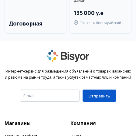
район
135 000 y.e
Договорная
Ташкент, Яккасарайский
район
Интернет-сервис для размещения объявлений о товарах, вакансиях
и резюме на рынке труда, а также услугах от частных лиц и компаний
Отправить
Магазины
Компания
Texnika Tashkent
О нас