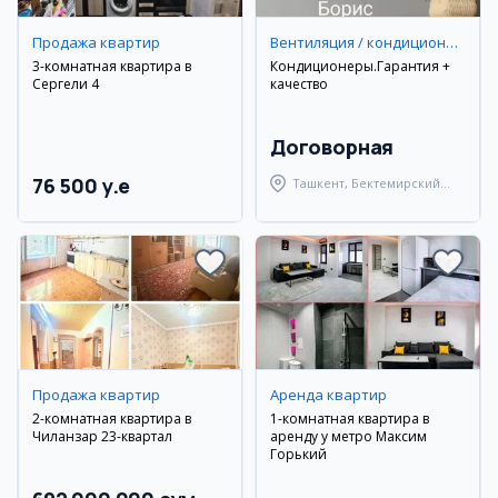
Продажа квартир
Вентиляция / кондиционирование
3-комнатная квартира в
Кондиционеры.Гарантия +
Сергели 4
качество
Договорная
76 500 y.e
Ташкент, Бектемирский
район
Продажа квартир
Аренда квартир
2-комнатная квартира в
1-комнатная квартира в
Чиланзар 23-квартал
аренду у метро Максим
Горький