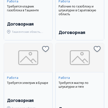
Работа
Работа
Требуется кладчик
Рабочие по газоблоку и
газоблока в Ташкенте
штукатурке в Саратовскую
область
Договорная
Договорная
Ташкентская область,
Ташкентский район
Работа
Работа
Требуется электрик в Бухаре
Требуется мастер по
штукатурке и тяге
Договорная