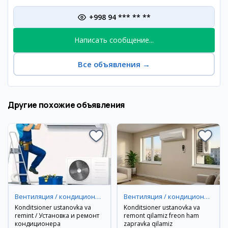
+998 94 *** ** **
Написать сообщение...
Все объявления
→
Другие похожие объявления
Вентиляция / кондиционирование
Вентиляция / кондиционирование
Konditsioner ustanovka va
Konditsioner ustanovka va
remint / Установка и ремонт
remont qilamiz freon ham
кондиционера
zapravka qilamiz