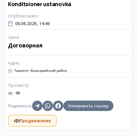
Konditsioner ustanovka
Опубликовано
:
06.06.2026, 14:46
Цена
:
Договорная
Адрес
:
Ташкент, Яккасарайский район
Просмотр
:
46
Поделиться
:
Копировать ссылку
Продвижение