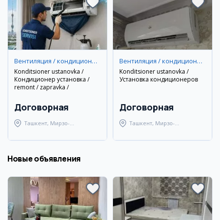
Вентиляция / кондиционирование
Вентиляция / кондиционирование
Konditsioner ustanovka /
Konditsioner ustanovka /
Кондиционер установка /
Установка кондиционеров
remont / zapravka /
Договорная
Договорная
Ташкент, Мирзо-
Ташкент, Мирзо-
Улугбекский район
Улугбекский район
Новые объявления