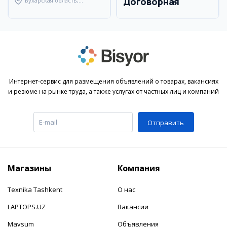
Договорная
Бухарская область,
Бухарский район
Интернет-сервис для размещения объявлений о товарах, вакансиях
и резюме на рынке труда, а также услугах от частных лиц и компаний
Отправить
Магазины
Компания
Texnika Tashkent
О нас
LAPTOPS.UZ
Вакансии
Mavsum
Объявления