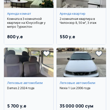
Аренда комнат
Аренда квартир
Комната в 3-комнатной
2-комнатная квартира в
квартире на Юнусободе у
Чилонзор 8, 50 м², 3 этаж
метро Туркистон
800 y.e
550 y.e
Легковые автомобили
Легковые автомобили
Damas 2 2024 года
Nexia 1 Lux 2006 года
5 700 y.e
35 000 000 сум