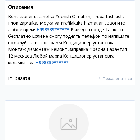
Описание
Konditsoner ustanofka Yechish O'rnatish, Truba tashlash,
Frion zaprafka, Moyka va Prafilaktika hizmatlari . Звоните
любое время
+998339******
Выезд в городе Ташкент
бесплатно Если не смогу поднять телефон то напишите
пожалуйста в телеграмм Кондиционер установка
Монтаж Демонтаж Ремонт Заправка Фреона Гарантия
12 месяцев Любой марка Кондиционер установка
киламиз Тел
+998339******
ID:
268676
⚐
Пожаловаться