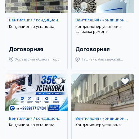
Вентиляция / кондиционирование
Вентиляция / кондиционирование
Кондиционер установка
Кондиционер установка
заправка ремонт
Договорная
Договорная
Хорезмская область, город
Ташкент, Алмазарский
Хива
район
Вентиляция / кондиционирование
Вентиляция / кондиционирование
Кондиционер установка
Кондиционер установка