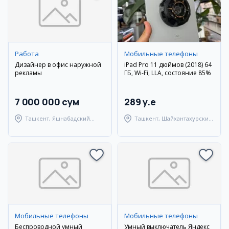
Работа
Мобильные телефоны
Дизайнер в офис наружной
iPad Pro 11 дюймов (2018) 64
рекламы
ГБ, Wi-Fi, LLA, состояние 85%
7 000 000 сум
289 y.e
Ташкент, Яшнабадский
Ташкент, Шайхантахурский
район
район
Мобильные телефоны
Мобильные телефоны
Беспроводной умный
Умный выключатель Яндекс