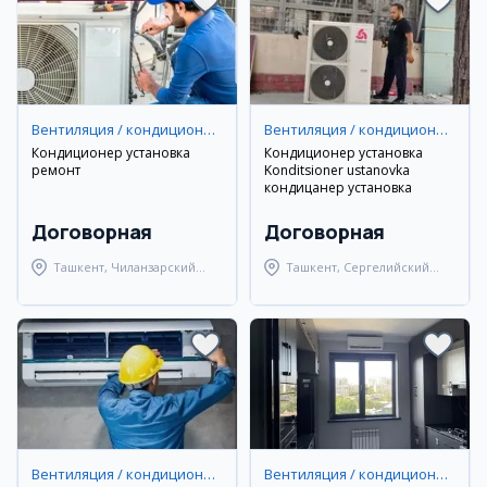
Вентиляция / кондиционирование
Вентиляция / кондиционирование
Кондиционер установка
Кондиционер установка
ремонт
Konditsioner ustanovka
кондицанер установка
Договорная
Договорная
Ташкент, Чиланзарский
Ташкент, Сергелийский
район
район
Вентиляция / кондиционирование
Вентиляция / кондиционирование