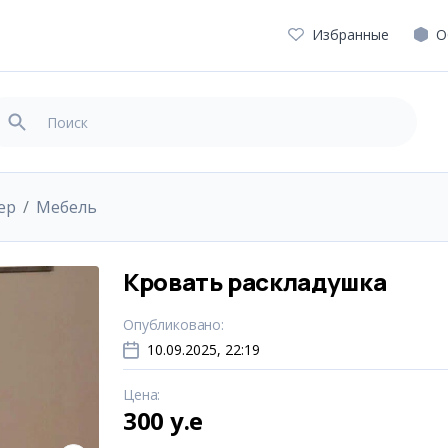
Избранные
О
ер
Мебель
Кровать раскладушка
Опубликовано
:
10.09.2025, 22:19
Цена
:
300 y.e