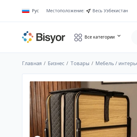
Рус
Местоположение
:
Весь Узбекистан
Все категории
Главная
Бизнес
Товары
Мебель / интерь