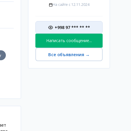
На сайте с
12.11.2024
+998 97 *** ** **
Написать сообщение...
Все объявления
→
у
ает