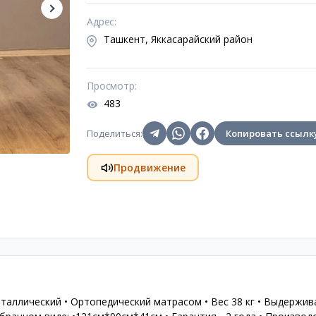
Адрес
:
Ташкент, Яккасарайский район
Просмотр
:
483
Поделиться
:
Копировать ссылк
Продвижение
аллический • Ортопедический матрасом • Вес 38 кг • Выдержив