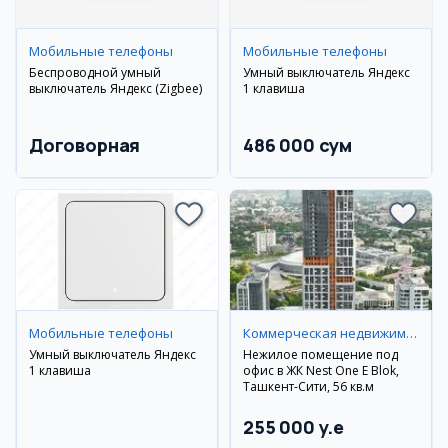
Мобильные телефоны
Мобильные телефоны
Беспроводной умный
Умный выключатель Яндекс
выключатель Яндекс (Zigbee)
1 клавиша
Договорная
486 000 сум
Мобильные телефоны
Коммерческая недвижимость
Умный выключатель Яндекс
Нежилое помещение под
1 клавиша
офис в ЖК Nest One E Blok,
Ташкент-Сити, 56 кв.м
255 000 y.e