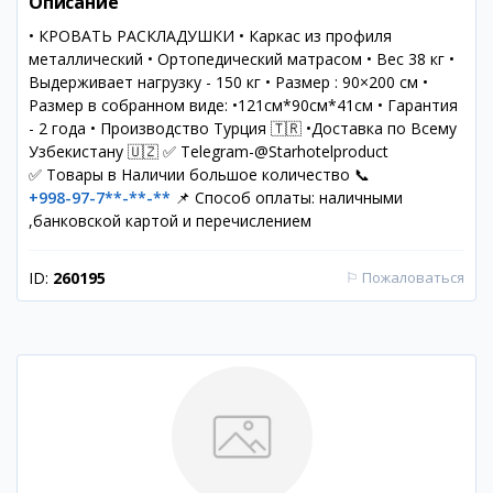
Описание
• КРОВАТЬ РАСКЛАДУШКИ • Каркас из профиля
металлический • Ортопедический матрасом • Вес 38 кг •
Выдерживает нагрузку - 150 кг • Размер : 90×200 см •
Размер в собранном виде: •121см*90см*41см • Гарантия
- 2 года • Производство Турция 🇹🇷 •Доставка по Всему
Узбекистану 🇺🇿 ✅ Telegram-@Starhotelproduct
✅ Товары в Наличии большое количество 📞
+998-97-7**-**-**
📌 Способ оплаты: наличными
,банковской картой и перечислением
ID:
260195
⚐
Пожаловаться