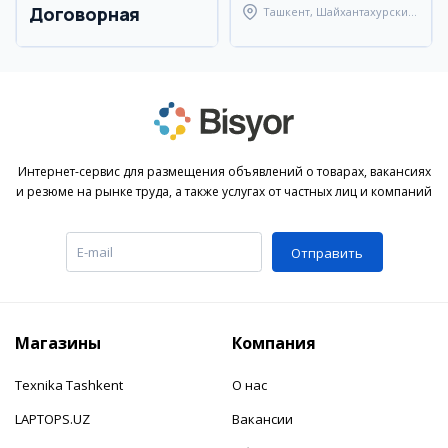
Договорная
Ташкент, Шайхантахурский
район
Интернет-сервис для размещения объявлений о товарах, вакансиях
и резюме на рынке труда, а также услугах от частных лиц и компаний
Отправить
Магазины
Компания
Texnika Tashkent
О нас
LAPTOPS.UZ
Вакансии