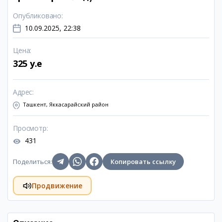
Опубликовано
:
10.09.2025, 22:38
Цена
:
325 y.e
Адрес
:
Ташкент, Яккасарайский район
Просмотр
:
431
Поделиться
:
Копировать ссылку
Продвижение