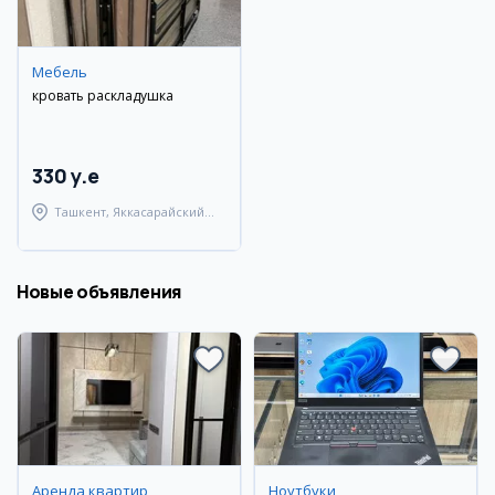
Мебель
кровать раскладушка
330 y.e
Ташкент, Яккасарайский
район
Новые объявления
Аренда квартир
Ноутбуки