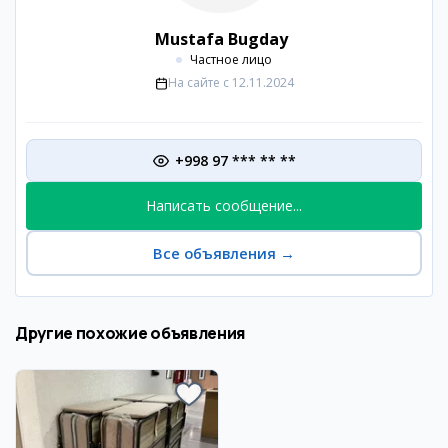
Mustafa Bugday
Частное лицо
На сайте с
12.11.2024
+998 97 *** ** **
Написать сообщение...
Все объявления
→
Другие похожие объявления