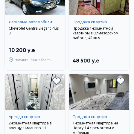
Легковые автомобили
Продажа квартир
Chevrolet Gentra Elegant Plus
Продажа 1-комнатной
3
квартиры в Олмазорском
районе, 42 кв.м
10 200 y.e
48 500 y.e
Наманганская область,
Наманганский район
Аренда квартир
Продажа квартир
2-комнатная квартира в
1-комнатная квартира на
аренду, Чиланзар-11
Чорсу-14 с ремонтом и
мебелью