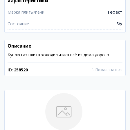
Характеристики
Марка плиты/печи
Гефест
Состояние
Б/у
Описание
Куплю газ плита холодильника всё из дома дорого
ID:
258520
⚐
Пожаловаться