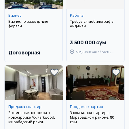
Бизнес
Работа
Бизнес по разведению
Требуется мобилограф в
форели
Андижан
3 500 000 сум
Договорная
Андижанская область,
Андижанский район
Продажа квартир
Продажа квартир
2-комнатная квартира в
3-комнатная квартира в
новостройке ЖК Parkwood,
Мирабадском районе, 80
Мирабадский район
кв.м