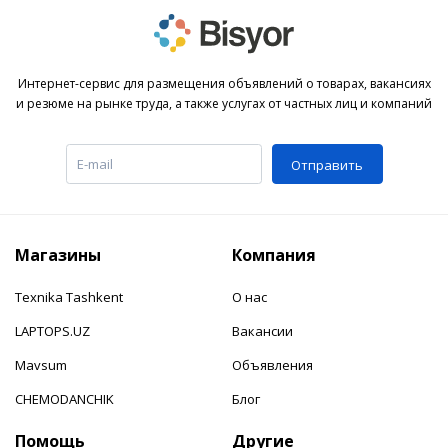
Интернет-сервис для размещения объявлений о товарах, вакансиях
и резюме на рынке труда, а также услугах от частных лиц и компаний
Отправить
Магазины
Компания
Texnika Tashkent
О нас
LAPTOPS.UZ
Вакансии
Mavsum
Объявления
CHEMODANCHIK
Блог
Помощь
Другие