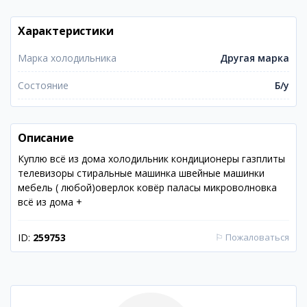
Характеристики
Марка холодильника
Другая марка
Состояние
Б/у
Описание
Куплю всё из дома холодильник кондиционеры газплиты
телевизоры стиральные машинка швейные машинки
мебель ( любой)оверлок ковёр паласы микроволновка
всё из дома +
ID:
259753
⚐
Пожаловаться