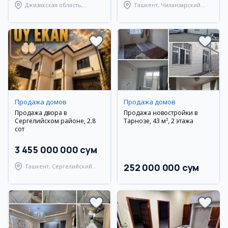
Джизакская область,
Ташкент, Чиланзарский
Янгиабадский район
район
Продажа домов
Продажа домов
Продажа двора в
Продажа новостройки в
Сергелийском районе, 2.8
Тарнозе, 43 м², 2 этажа
сот
3 455 000 000 сум
252 000 000 сум
Ташкент, Сергелийский
район