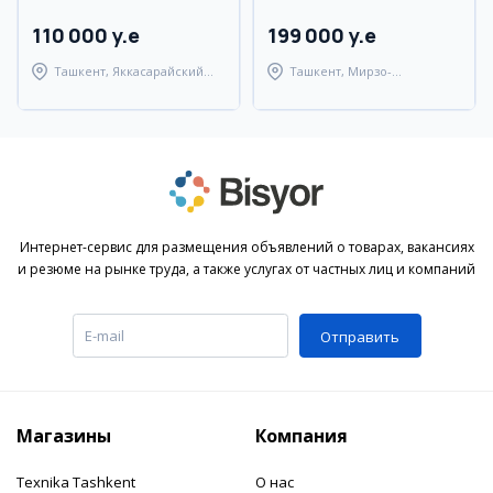
110 000 y.e
199 000 y.e
Ташкент, Яккасарайский
Ташкент, Мирзо-
район
Улугбекский район
Интернет-сервис для размещения объявлений о товарах, вакансиях
и резюме на рынке труда, а также услугах от частных лиц и компаний
Отправить
Магазины
Компания
Texnika Tashkent
О нас