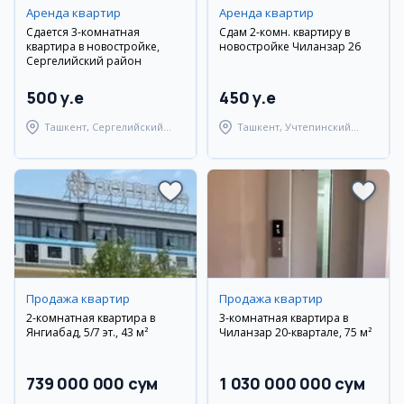
Аренда квартир
Аренда квартир
Сдается 3-комнатная
Сдам 2-комн. квартиру в
квартира в новостройке,
новостройке Чиланзар 26
Сергелийский район
500 y.e
450 y.e
Ташкент, Сергелийский
Ташкент, Учтепинский
район
район
Продажа квартир
Продажа квартир
2-комнатная квартира в
3-комнатная квартира в
Янгиабад, 5/7 эт., 43 м²
Чиланзар 20-квартале, 75 м²
739 000 000 сум
1 030 000 000 сум