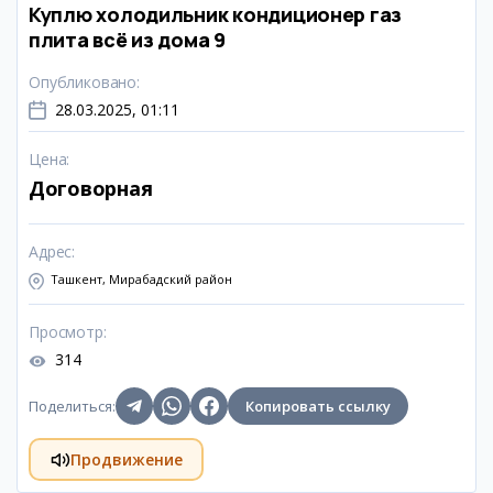
Куплю холодильник кондиционер газ
плита всё из дома 9
Опубликовано
:
28.03.2025, 01:11
Цена
:
Договорная
Адрес
:
Ташкент, Мирабадский район
Просмотр
:
314
Поделиться
:
Копировать ссылку
Продвижение